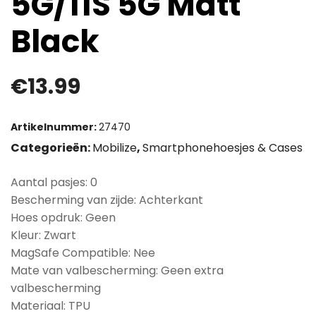
5G/11S 5G Matt
Black
€
13.99
Artikelnummer:
27470
Categorieën:
Mobilize
,
Smartphonehoesjes & Cases
Aantal pasjes: 0
Bescherming van zijde: Achterkant
Hoes opdruk: Geen
Kleur: Zwart
MagSafe Compatible: Nee
Mate van valbescherming: Geen extra
valbescherming
Materiaal: TPU