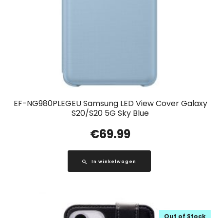
EF-NG980PLEGEU Samsung LED View Cover Galaxy
S20/S20 5G Sky Blue
€
69.99
In winkelwagen
Out of Stock