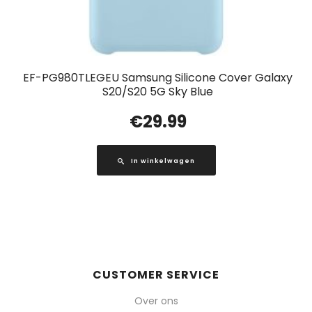
EF-PG980TLEGEU Samsung Silicone Cover Galaxy
S20/S20 5G Sky Blue
€
29.99
In winkelwagen
CUSTOMER SERVICE
Over ons