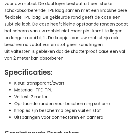
voor uw mobiel. De dual layer bestaat uit een sterke
schokabsorberende TPE laag samen met een kraakheldere
flexibele TPU laag. De gekleurde rand geeft de case een
subtiele look. De case heeft kleine opstaande randen zodat
het scherm van uw mobiel niet meer plat komt te liggen
en langer mooi blijft. De knopjes van uw mobiel zijn ook
beschermd zodat vuil en stof geen kans krijgen.
Uit valtesten is gebleken dat de shatterproof case een val
van 2 meter kan absorberen.
Specificaties:
Kleur: transparant/zwart
Materiaal: TPE, TPU
Valtest: 2 meter
Opstaande randen voor bescherming scherm
Knopjes zijn beschermd tegen vuil en stof
Uitsparingen voor connectoren en camera
Gerelateerde Producten