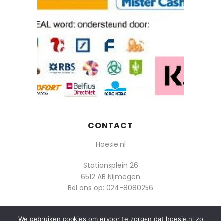
CONTACT
Hoesie.nl
Stationsplein 26
6512 AB Nijmegen
Bel ons op:
024-8080256
Of mail: info@hoesie.nl
We gebruiken cookies om ervoor te zorgen dat hoesie.nl zo