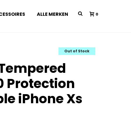
CESSOIRES
ALLE MERKEN
0
Out of Stock
 Tempered
0 Protection
le iPhone Xs