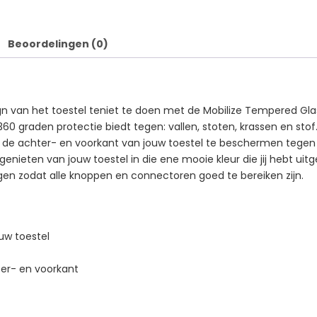
Beoordelingen (0)
 van het toestel teniet te doen met de Mobilize Tempered Glas
o 360 graden protectie biedt tegen: vallen, stoten, krassen en st
om de achter- en voorkant van jouw toestel te beschermen tege
 genieten van jouw toestel in die ene mooie kleur die jij hebt ui
gen zodat alle knoppen en connectoren goed te bereiken zijn.
uw toestel
er- en voorkant