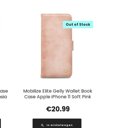
Out of Stock
Case
Mobilize Elite Gelly Wallet Book
sia
Case Apple iPhone 11 Soft Pink
€
20.99
In winkelwagen