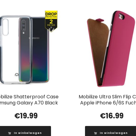
bilize Shatterproof Case
Mobilize Ultra Slim Flip 
msung Galaxy A70 Black
Apple iPhone 6/6S Fuch
€
19.99
€
16.99
In winkelwagen
In winkelwagen