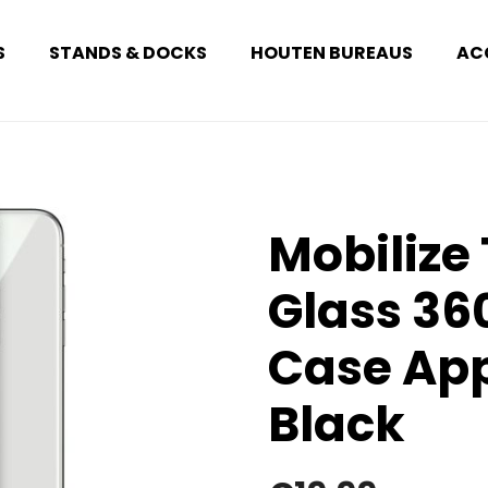
S
STANDS & DOCKS
HOUTEN BUREAUS
AC
Mobilize
Glass 36
Case App
Black