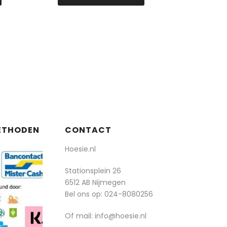
ETHODEN
CONTACT
Hoesie.nl
Stationsplein 26
6512 AB Nijmegen
Bel ons op:
024-8080256
Of mail: info@hoesie.nl