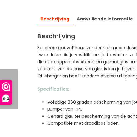
Beschrijving
Aanvullende informatie
Beschrijving
Bescherm jouw iPhone zonder het mooie design
twee delen die je vastklikt om je toestel en z
die alle klappen absorbeert en gehard glas 
voorkant van de case van glas is kan je blijven
Qi-charger en heeft rondom diverse uitsparin
Specificaties:
9,3
Volledige 360 graden bescherming van jo
Bumper van TPU
Gehard glas ter bescherming van de acht
Compatible met draadloos laden