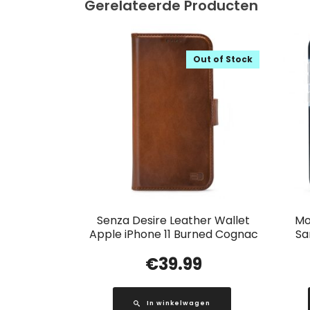
Gerelateerde Producten
Out of Stock
Senza Desire Leather Wallet
Mo
Apple iPhone 11 Burned Cognac
Sa
€
39.99
In winkelwagen