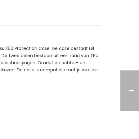
s 360 Protection Case. De case bestaat uit
of. De twee delen bestaan uit een rand van TPU
n beschadigingen. Omdat de achter- en
tgekozen. De case is compatible met je wireless