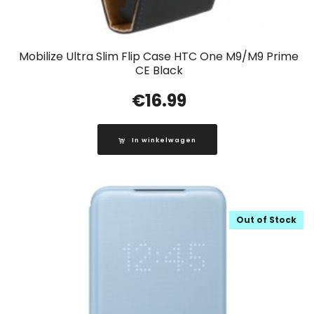
Mobilize Ultra Slim Flip Case HTC One M9/M9 Prime
CE Black
€
16.99
In winkelwagen
Out of Stock