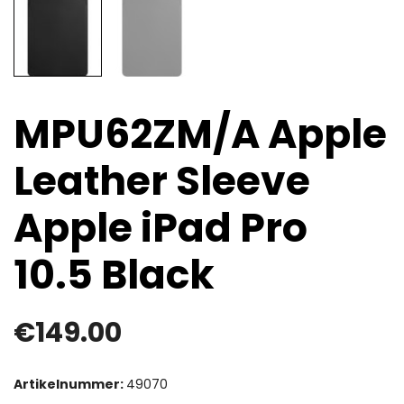
MPU62ZM/A Apple
Leather Sleeve
Apple iPad Pro
10.5 Black
€
149.00
Artikelnummer:
49070