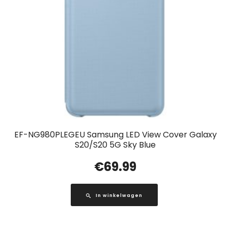
EF-NG980PLEGEU Samsung LED View Cover Galaxy
S20/S20 5G Sky Blue
€
69.99
In winkelwagen