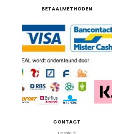
BETAALMETHODEN
CONTACT
Hoesie.nl