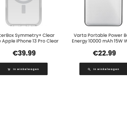
terBox Symmetry+ Clear
Varta Portable Power 
 Apple iPhone 13 Pro Clear
Energy 10000 mAh 15W W
€
39.99
€
22.99
In winkelwagen
In winkelwagen