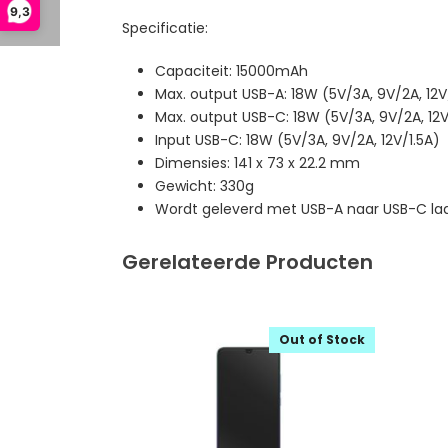
9,3
Specificatie:
Capaciteit: 15000mAh
Max. output USB-A: 18W (5V/3A, 9V/2A, 12V
Max. output USB-C: 18W (5V/3A, 9V/2A, 12V
Input USB-C: 18W (5V/3A, 9V/2A, 12V/1.5A)
Dimensies: 141 x 73 x 22.2 mm
Gewicht: 330g
Wordt geleverd met USB-A naar USB-C la
Gerelateerde Producten
Out of Stock