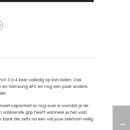
t 3 á 4 keer volledig op kan laden. Ook
rge en Samsung AFC en nog een paar andere.
der.
eel capaciteit er nog over is voordat je de
n voldoende grip heeft wanneer je het vast
ank die zelfs na een val jouw telefoon veilig