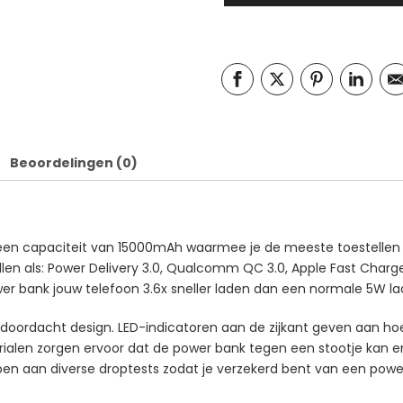
Beoordelingen (0)
een capaciteit van 15000mAh waarmee je de meeste toestellen to
len als: Power Delivery 3.0, Qualcomm QC 3.0, Apple Fast Cha
 bank jouw telefoon 3.6x sneller laden dan een normale 5W la
oordacht design. LED-indicatoren aan de zijkant geven aan hoev
rialen zorgen ervoor dat de power bank tegen een stootje kan e
 aan diverse droptests zodat je verzekerd bent van een power b