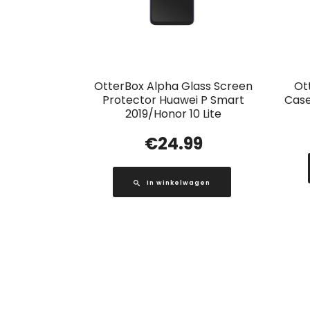
OtterBox Alpha Glass Screen
Ot
Protector Huawei P Smart
Case
2019/Honor 10 Lite
€
24.99
In winkelwagen