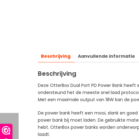
Beschrijving
Aanvullende informatie
Beschrijving
Deze OtterBox Dual Port PD Power Bank heeft 
ondersteund het de meeste snel laad protocol
Met een maximale output van 18W kan de power
De power bank heeft een mooi, slank en goed d
power bank bij moet laden. De gebruikte mate
hebt. OtterBox power banks worden onderworpen
laadt.