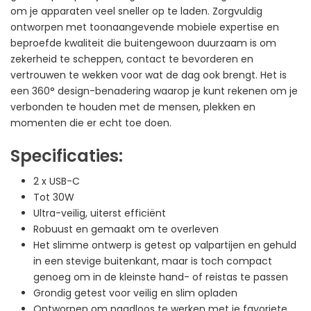
om je apparaten veel sneller op te laden. Zorgvuldig
ontworpen met toonaangevende mobiele expertise en
beproefde kwaliteit die buitengewoon duurzaam is om
zekerheid te scheppen, contact te bevorderen en
vertrouwen te wekken voor wat de dag ook brengt. Het is
een 360° design-benadering waarop je kunt rekenen om je
verbonden te houden met de mensen, plekken en
momenten die er echt toe doen.
Specificaties:
2 x USB-C
Tot 30W
Ultra-veilig, uiterst efficiënt
Robuust en gemaakt om te overleven
Het slimme ontwerp is getest op valpartijen en gehuld
in een stevige buitenkant, maar is toch compact
genoeg om in de kleinste hand- of reistas te passen
Grondig getest voor veilig en slim opladen
Ontworpen om naadloos te werken met je favoriete