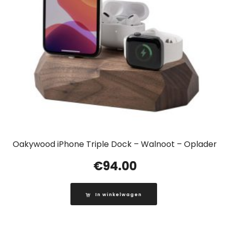
Oakywood iPhone Triple Dock – Walnoot – Oplader
€
94.00
In winkelwagen