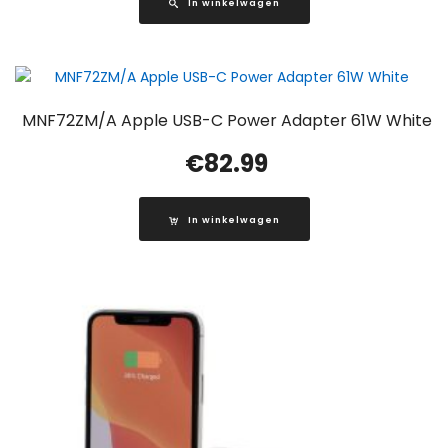
In winkelwagen
MNF72ZM/A Apple USB-C Power Adapter 61W White
€
82.99
In winkelwagen