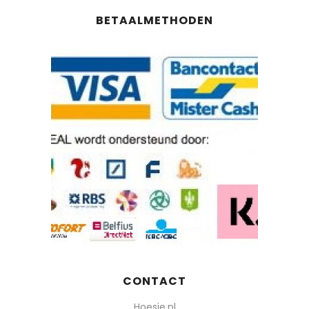
BETAALMETHODEN
CONTACT
Hoesie.nl