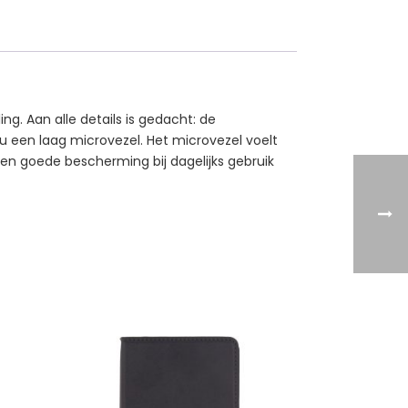
g. Aan alle details is gedacht: de
 u een laag microvezel. Het microvezel voelt
 een goede bescherming bij dagelijks gebruik