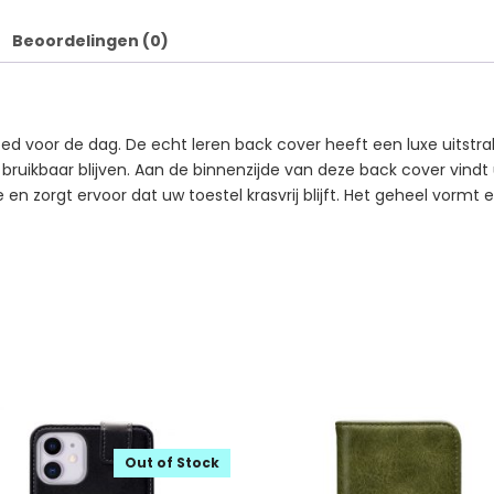
Beoordelingen (0)
voor de dag. De echt leren back cover heeft een luxe uitstralin
d bruikbaar blijven. Aan de binnenzijde van deze back cover vindt
en zorgt ervoor dat uw toestel krasvrij blijft. Het geheel vormt
Out of Stock