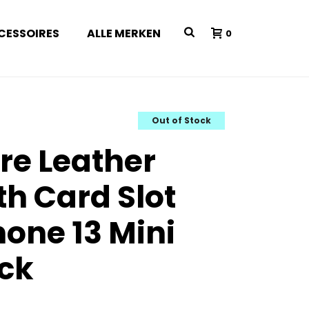
CESSOIRES
ALLE MERKEN
0
Out of Stock
re Leather
th Card Slot
hone 13 Mini
ck