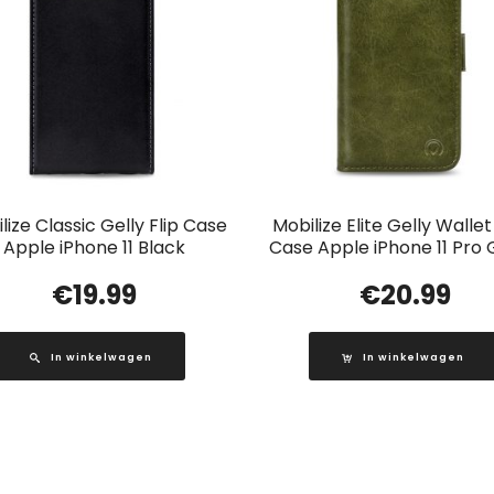
lize Classic Gelly Flip Case
Mobilize Elite Gelly Walle
Apple iPhone 11 Black
Case Apple iPhone 11 Pro
€
19.99
€
20.99
In winkelwagen
In winkelwagen