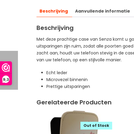
Beschrijving
Aanvullende informatie
Beschrijving
Met deze prachtige case van Senza komt u goed 
uitsparingen zijn ruim, zodat alle poorten goe
zacht aan, houdt uw telefoon stevig in de case 
van uw telefoon, op een stijlvolle manier.
Echt leder
Microvezel binnenin
9,3
Prettige uitsparingen
Gerelateerde Producten
Out of Stock