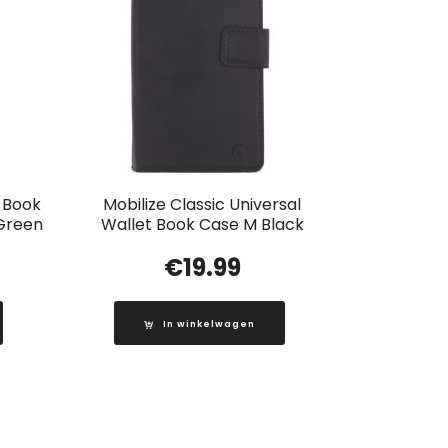
t Book
Mobilize Classic Universal
 Green
Wallet Book Case M Black
€
19.99
In winkelwagen