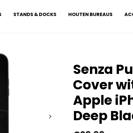
S
STANDS & DOCKS
HOUTEN BUREAUS
AC
Senza Pu
Cover wi
Apple iP
Deep Bla