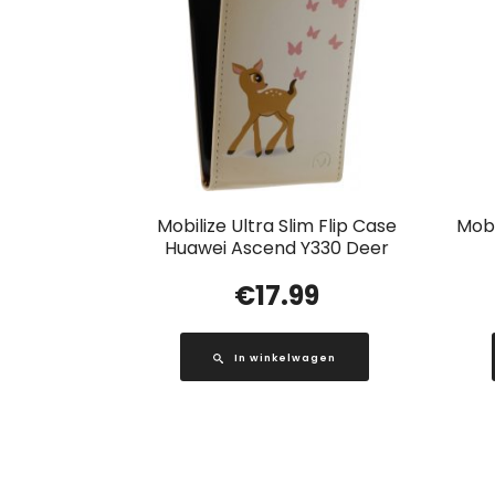
Mobilize Ultra Slim Flip Case
Mobi
Huawei Ascend Y330 Deer
€
17.99
In winkelwagen