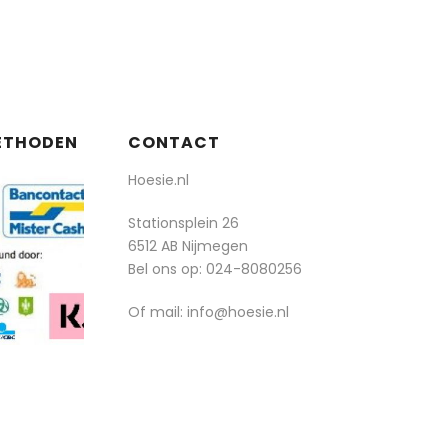
ETHODEN
CONTACT
Hoesie.nl
Stationsplein 26
6512 AB Nijmegen
Bel ons op:
024-8080256
Of mail: info@hoesie.nl