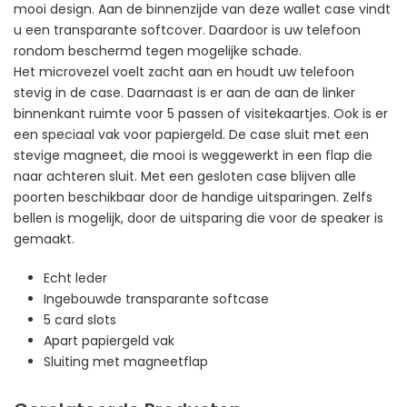
mooi design. Aan de binnenzijde van deze wallet case vindt
u een transparante softcover. Daardoor is uw telefoon
rondom beschermd tegen mogelijke schade.
Het microvezel voelt zacht aan en houdt uw telefoon
stevig in de case. Daarnaast is er aan de aan de linker
binnenkant ruimte voor 5 passen of visitekaartjes. Ook is er
een speciaal vak voor papiergeld. De case sluit met een
stevige magneet, die mooi is weggewerkt in een flap die
naar achteren sluit. Met een gesloten case blijven alle
poorten beschikbaar door de handige uitsparingen. Zelfs
bellen is mogelijk, door de uitsparing die voor de speaker is
gemaakt.
Echt leder
Ingebouwde transparante softcase
5 card slots
Apart papiergeld vak
Sluiting met magneetflap