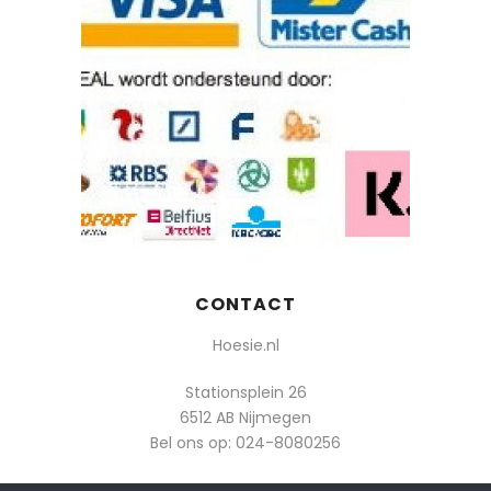
CONTACT
Hoesie.nl
Stationsplein 26
6512 AB Nijmegen
Bel ons op:
024-8080256
Of mail: info@hoesie.nl