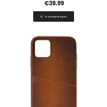
€
39.99
In winkelwagen