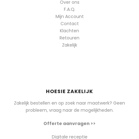
Over ons
F.A.Q.
Mijn Account
Contact
Klachten
Retouren
Zakelijk
HOESIE ZAKELIJK
Zakelijk bestellen en op zoek naar maatwerk? Geen
probleem, vraag naar de mogelijkheden.
Offerte aanvragen >>
Digitale receptie