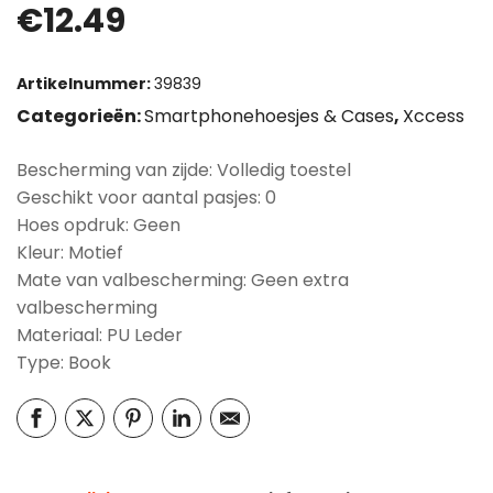
€
12.49
Artikelnummer:
39839
Categorieën:
Smartphonehoesjes & Cases
,
Xccess
Bescherming van zijde: Volledig toestel
Geschikt voor aantal pasjes: 0
Hoes opdruk: Geen
Kleur: Motief
Mate van valbescherming: Geen extra
valbescherming
Materiaal: PU Leder
Type: Book