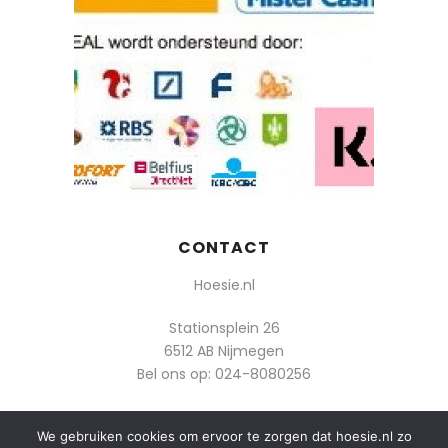
CONTACT
Hoesie.nl
Stationsplein 26
6512 AB Nijmegen
Bel ons op:
024-8080256
Of mail: info@hoesie.nl
We gebruiken cookies om ervoor te zorgen dat hoesie.nl zo