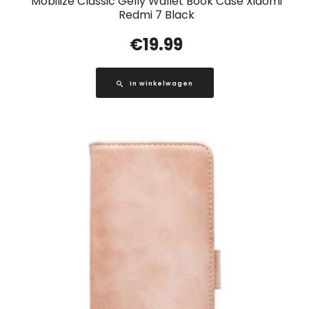
Mobilize Classic Gelly Wallet Book Case Xiaomi
Redmi 7 Black
€
19.99
In winkelwagen