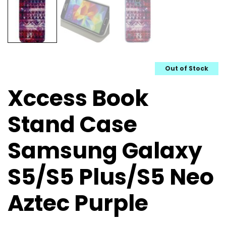
Out of Stock
Xccess Book
Stand Case
Samsung Galaxy
S5/S5 Plus/S5 Neo
Aztec Purple