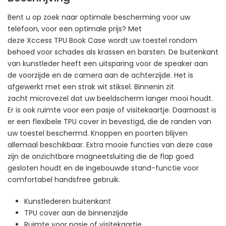
Bent u op zoek naar optimale bescherming voor uw
telefoon, voor een optimale prijs? Met
deze Xccess TPU Book Case wordt uw toestel rondom
behoed voor schades als krassen en barsten. De buitenkant
van kunstleder heeft een uitsparing voor de speaker aan
de voorzijde en de camera aan de achterzijde. Het is
afgewerkt met een strak wit stiksel. Binnenin zit
zacht microvezel dat uw beeldscherm langer mooi houdt.
Er is ook ruimte voor een pasje of visitekaartje. Daarnaast is
er een flexibele TPU cover in bevestigd, die de randen van
uw toestel beschermd. Knoppen en poorten blijven
allemaal beschikbaar. Extra mooie functies van deze case
zijn de onzichtbare magneetsluiting die de flap goed
gesloten houdt en de ingebouwde stand-functie voor
comfortabel handsfree gebruik.
Kunstlederen buitenkant
TPU cover aan de binnenzijde
Ruimte voor pasje of visitekaartje