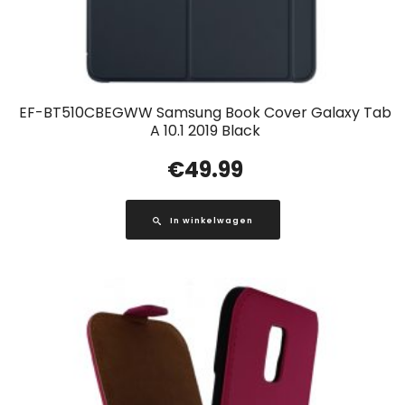
EF-BT510CBEGWW Samsung Book Cover Galaxy Tab
A 10.1 2019 Black
€
49.99
In winkelwagen