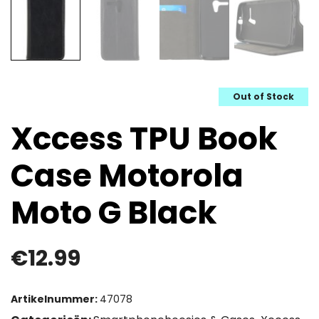
Out of Stock
Xccess TPU Book
Case Motorola
Moto G Black
€
12.99
Artikelnummer:
47078