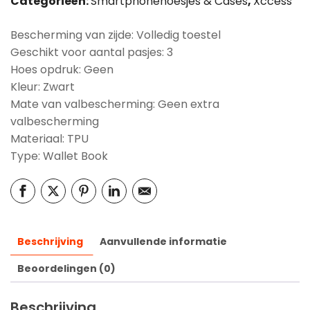
Categorieën:
Smartphonehoesjes & Cases
,
Xccess
Bescherming van zijde: Volledig toestel
Geschikt voor aantal pasjes: 3
Hoes opdruk: Geen
Kleur: Zwart
Mate van valbescherming: Geen extra
valbescherming
Materiaal: TPU
Type: Wallet Book
Beschrijving
Aanvullende informatie
Beoordelingen (0)
Beschrijving