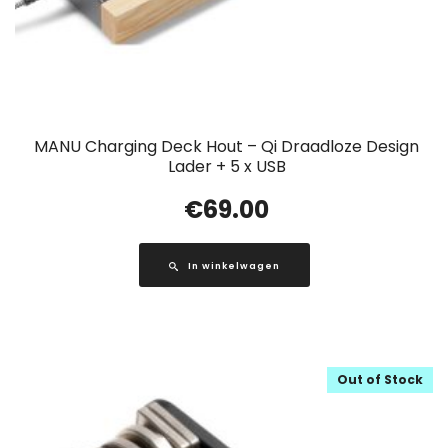
MANU Charging Deck Hout – Qi Draadloze Design
Lader + 5 x USB
€
69.00
In winkelwagen
Out of Stock