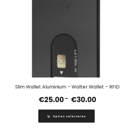
Slim Wallet Aluminium – Walter Wallet – RFID
Prijsklasse:
€
25.00
-
€
30.00
€25.00
tot
Opties selecteren
€30.00