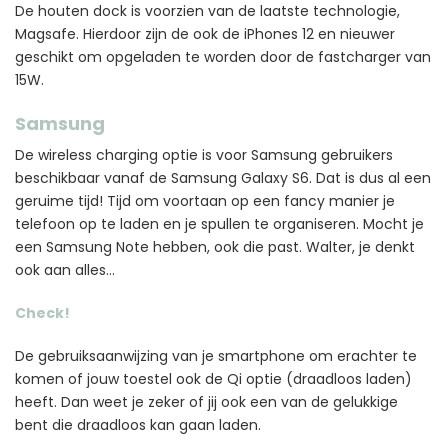
De houten dock is voorzien van de laatste technologie,
Magsafe. Hierdoor zijn de ook de iPhones 12 en nieuwer
geschikt om opgeladen te worden door de fastcharger van
15W.
Samsung
De wireless charging optie is voor Samsung gebruikers
beschikbaar vanaf de Samsung Galaxy S6. Dat is dus al een
geruime tijd! Tijd om voortaan op een fancy manier je
telefoon op te laden en je spullen te organiseren. Mocht je
een Samsung Note hebben, ook die past. Walter, je denkt
ook aan alles…
Check!
De gebruiksaanwijzing van je smartphone om erachter te
komen of jouw toestel ook de Qi optie (draadloos laden)
heeft. Dan weet je zeker of jij ook een van de gelukkige
bent die draadloos kan gaan laden.