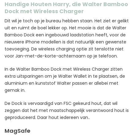
Handige Houten Harry, die Walter Bamboo
Dock met Wireless Charger
Dit wil je toch op je bureau hebben staan. Het ziet er gelikt
uit en ruimt de boel lekker op. Het mooie is dat de Walter
Bamboo Dock een ingebouwd laadstation heeft, voor de
nieuwere iPhone modellen is dat natuurlijk een gewenste
toevoeging. De wireless charging optie zit tenslotte niet
voor Jan-met-de-korte-achternaam op je telefoon.
In de Walter Bamboo Dock met Wireless Charger zitten
extra uitsparingen om je Walter Wallet in te plaatsen, de
aluminium en kunststof Walter passen er allebei met
gemak in.
De Dock is vervaardigd van FSC gekeurd hout, dat wil
zeggen dat het met maatschappelijk verantwoord hout is
geproduceerd. Daar hout iedereen van..
MagSafe