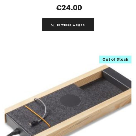
€
24.00
In winkelwagen
Out of Stock