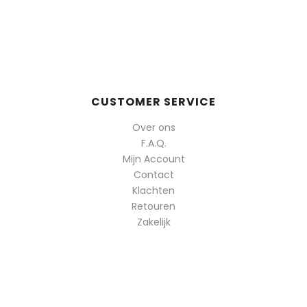
CUSTOMER SERVICE
Over ons
F.A.Q.
Mijn Account
Contact
Klachten
Retouren
Zakelijk