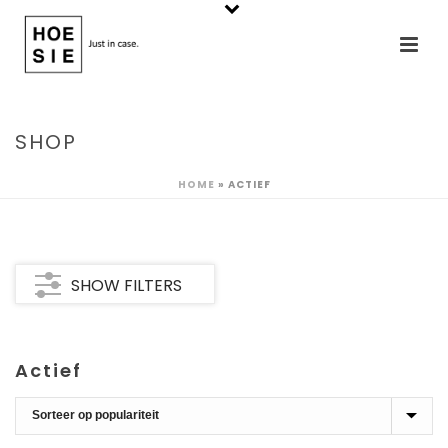
SHOP
HOME
»
ACTIEF
SHOW FILTERS
Actief