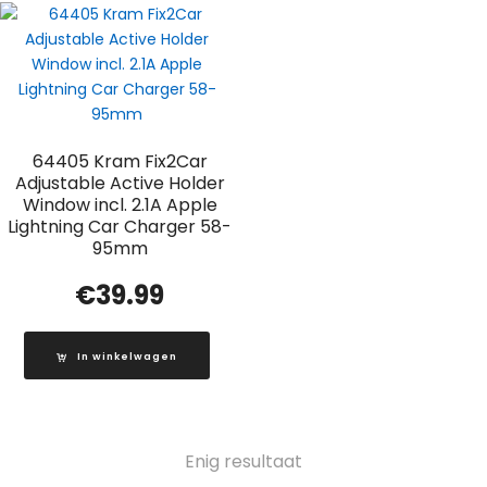
64405 Kram Fix2Car
Adjustable Active Holder
Window incl. 2.1A Apple
Lightning Car Charger 58-
95mm
€
39.99
In winkelwagen
Enig resultaat