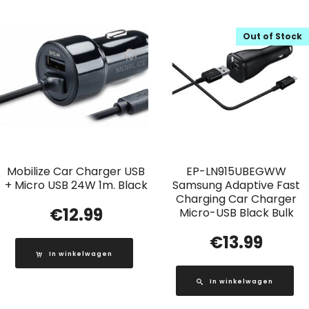
Out of Stock
Mobilize Car Charger USB
EP-LN915UBEGWW
+ Micro USB 24W 1m. Black
Samsung Adaptive Fast
Charging Car Charger
€
12.99
Micro-USB Black Bulk
€
13.99
In winkelwagen
In winkelwagen