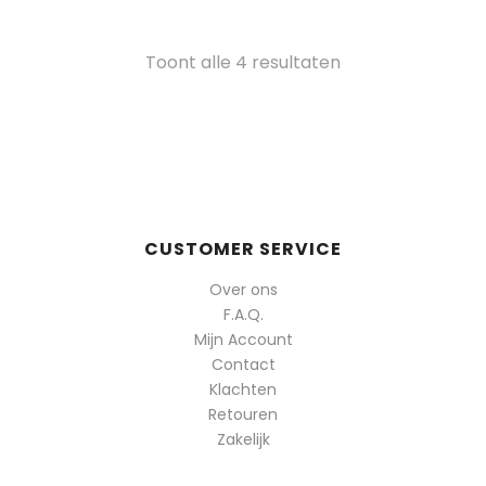
Gesorteerd
Toont alle 4 resultaten
op
populariteit
CUSTOMER SERVICE
Over ons
F.A.Q.
Mijn Account
Contact
Klachten
Retouren
Zakelijk