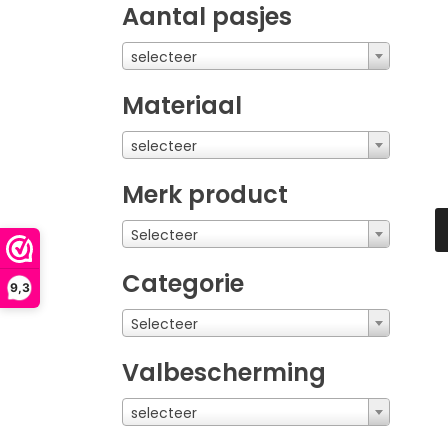
Aantal pasjes
selecteer
Materiaal
selecteer
Merk product
Selecteer
Categorie
9,3
Selecteer
Valbescherming
selecteer