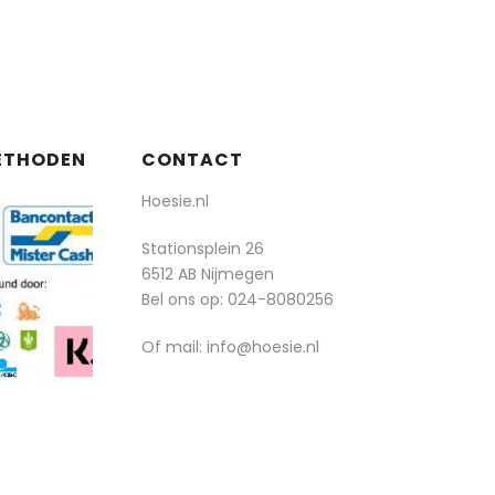
ETHODEN
CONTACT
Hoesie.nl
Stationsplein 26
6512 AB Nijmegen
Bel ons op:
024-8080256
Of mail: info@hoesie.nl