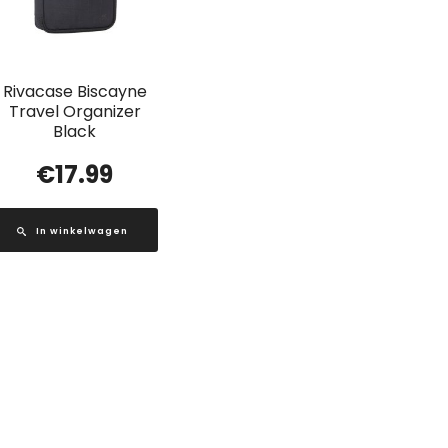
Rivacase Biscayne
Travel Organizer
Black
€
17.99
In winkelwagen