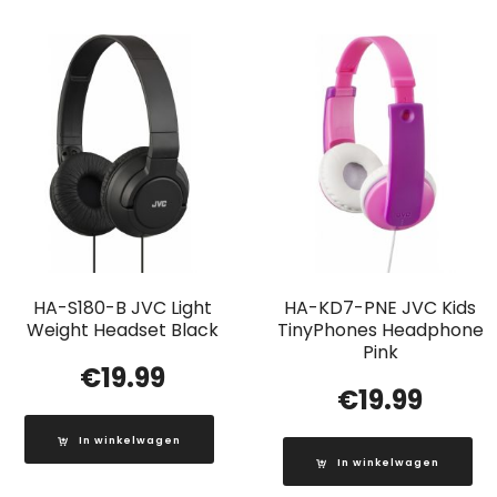
HA-S180-B JVC Light
HA-KD7-PNE JVC Kids
Weight Headset Black
TinyPhones Headphone
Pink
€
19.99
€
19.99
In winkelwagen
In winkelwagen