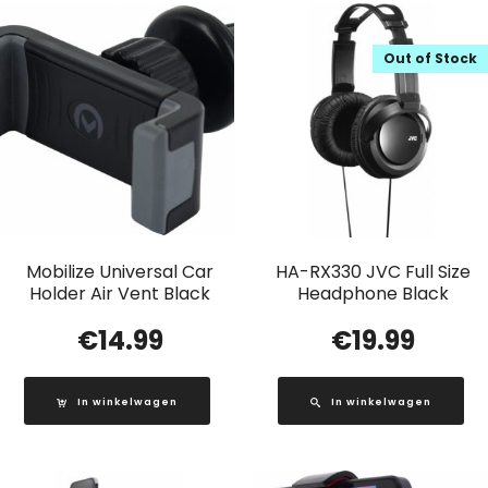
Out of Stock
Mobilize Universal Car
HA-RX330 JVC Full Size
Holder Air Vent Black
Headphone Black
€
14.99
€
19.99
In winkelwagen
In winkelwagen