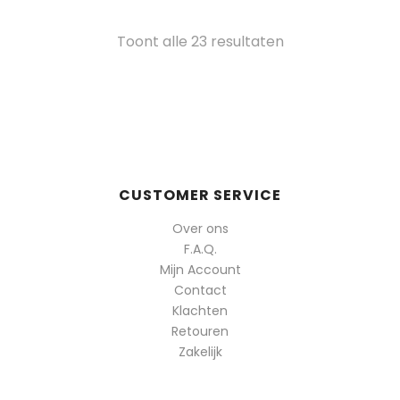
Gesorteerd
Toont alle 23 resultaten
op
populariteit
CUSTOMER SERVICE
Over ons
F.A.Q.
Mijn Account
Contact
Klachten
Retouren
Zakelijk