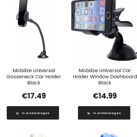
Mobilize Universal
Mobilize Universal Car
Gooseneck Car Holder
Holder Window Dashboard
Black
Black
€
17.49
€
14.99
In winkelwagen
In winkelwagen