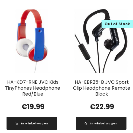
Out of Stock
HA-KD7-RNE JVC Kids
HA-EBR25-B JVC Sport
TinyPhones Headphone
Clip Headphone Remote
Red/Blue
Black
€
19.99
€
22.99
In winkelwagen
In winkelwagen