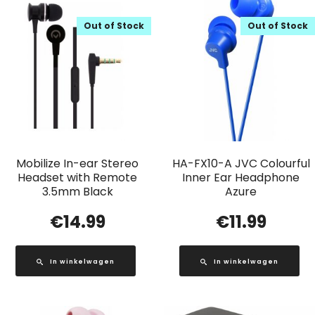
Out of Stock
Out of Stock
Mobilize In-ear Stereo
HA-FX10-A JVC Colourful
Headset with Remote
Inner Ear Headphone
3.5mm Black
Azure
€
14.99
€
11.99
In winkelwagen
In winkelwagen