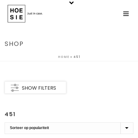
SHOP
HOME
»
451
SHOW FILTERS
451