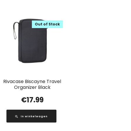
Out of Stock
Rivacase Biscayne Travel
Organizer Black
€
17.99
In winkelwagen