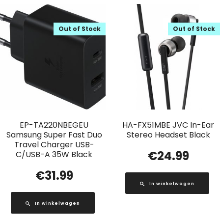
Out of Stock
Out of Stock
EP-TA220NBEGEU
HA-FX51MBE JVC In-Ear
Samsung Super Fast Duo
Stereo Headset Black
Travel Charger USB-
€
24.99
C/USB-A 35W Black
€
31.99
In winkelwagen
In winkelwagen