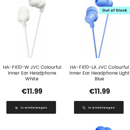
Out of Stock
HA-FX10-W JVC Colourful
HA-FX10-LA JVC Colourful
Inner Ear Headphone
Inner Ear Headphone Light
White
Blue
€
11.99
€
11.99
In winkelwagen
In winkelwagen