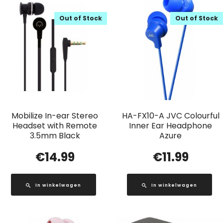
Out of Stock
Out of Stock
Mobilize In-ear Stereo
HA-FX10-A JVC Colourful
Headset with Remote
Inner Ear Headphone
3.5mm Black
Azure
€
14.99
€
11.99
In winkelwagen
In winkelwagen