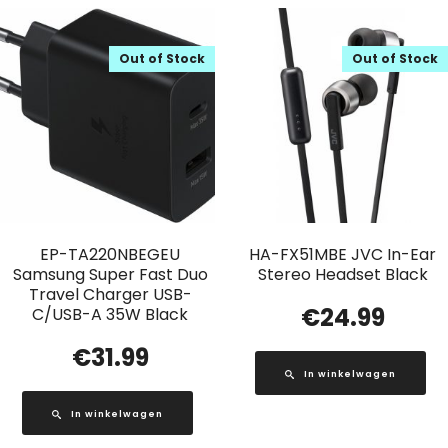
Out of Stock
Out of Stock
EP-TA220NBEGEU
HA-FX51MBE JVC In-Ear
Samsung Super Fast Duo
Stereo Headset Black
Travel Charger USB-
€
24.99
C/USB-A 35W Black
€
31.99
In winkelwagen
In winkelwagen