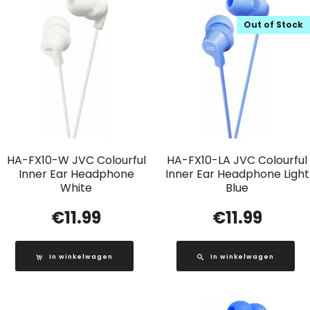
Out of Stock
HA-FX10-W JVC Colourful
HA-FX10-LA JVC Colourful
Inner Ear Headphone
Inner Ear Headphone Light
White
Blue
€
11.99
€
11.99
In winkelwagen
In winkelwagen