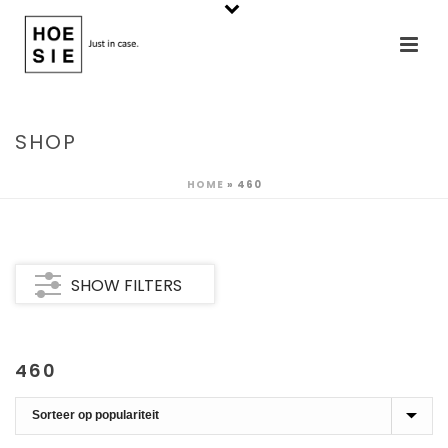
SHOP
HOME
»
460
SHOW FILTERS
460