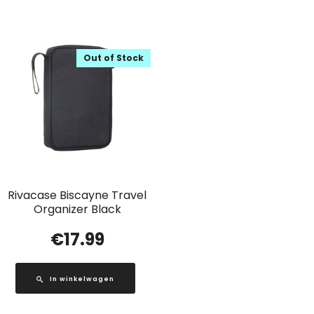
Out of Stock
Rivacase Biscayne Travel
Organizer Black
€
17.99
In winkelwagen