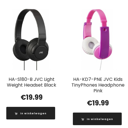
HA-S180-B JVC Light
HA-KD7-PNE JVC Kids
Weight Headset Black
TinyPhones Headphone
Pink
€
19.99
€
19.99
In winkelwagen
In winkelwagen