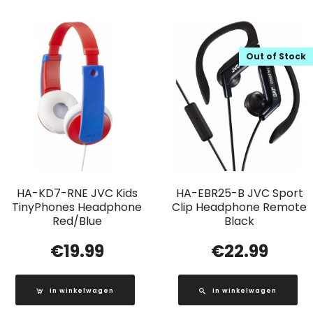
Out of Stock
HA-KD7-RNE JVC Kids
HA-EBR25-B JVC Sport
TinyPhones Headphone
Clip Headphone Remote
Red/Blue
Black
€
19.99
€
22.99
In winkelwagen
In winkelwagen