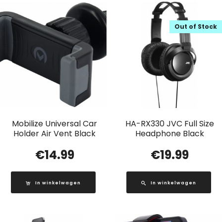
Out of Stock
Mobilize Universal Car
HA-RX330 JVC Full Size
Holder Air Vent Black
Headphone Black
€
14.99
€
19.99
In winkelwagen
In winkelwagen