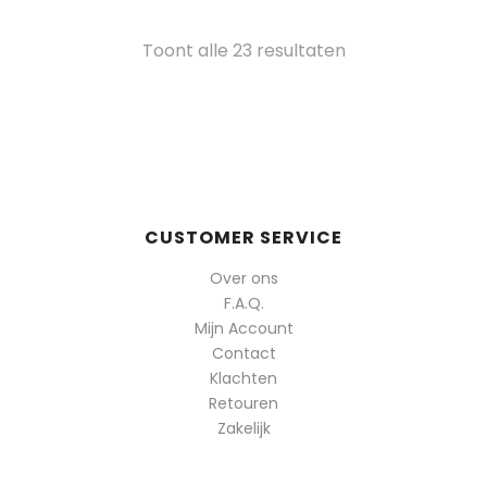
Gesorteerd
Toont alle 23 resultaten
op
populariteit
CUSTOMER SERVICE
Over ons
F.A.Q.
Mijn Account
Contact
Klachten
Retouren
Zakelijk