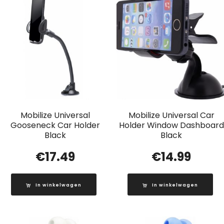
Mobilize Universal
Mobilize Universal Car
Gooseneck Car Holder
Holder Window Dashboard
Black
Black
€
17.49
€
14.99
In winkelwagen
In winkelwagen