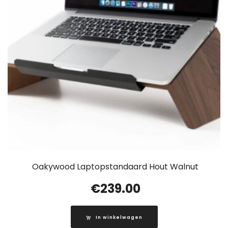
Oakywood Laptopstandaard Hout Walnut
€
239.00
In winkelwagen