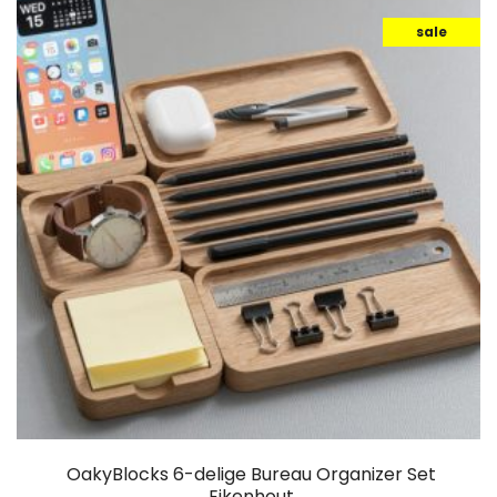
sale
OakyBlocks 6-delige Bureau Organizer Set
Eikenhout