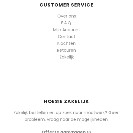
CUSTOMER SERVICE
Over ons
F.A.Q.
Mijn Account
Contact
Klachten
Retouren
Zakelijk
HOESIE ZAKELIJK
Zakelijk bestellen en op zoek naar maatwerk? Geen
probleem, vraag naar de mogelijkheden.
Offerte aanvragen >>