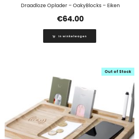
Draadloze Oplader – OakyBlocks – Eiken
€
64.00
In winkelwagen
Out of Stock