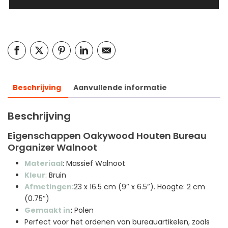
Beschrijving
Aanvullende informatie
Beschrijving
Eigenschappen Oakywood Houten Bureau
Organizer Walnoot
Materiaal
: Massief Walnoot
Kleur
: Bruin
Afmetingen:
23 x 16.5 cm (9″ x 6.5″). Hoogte: 2 cm
(0.75″)
Gemaakt in
:
Polen
Perfect voor het ordenen van bureauartikelen, zoals