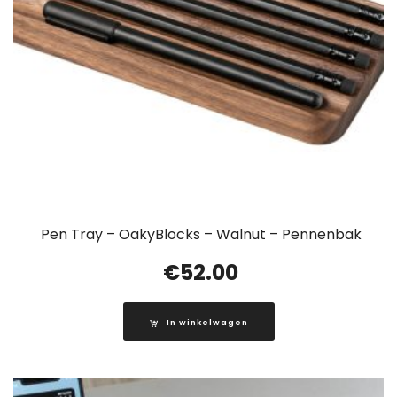
Pen Tray – OakyBlocks – Walnut – Pennenbak
€
52.00
In winkelwagen