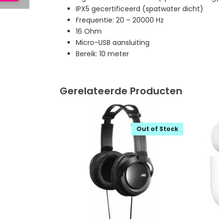
IPX5 gecertificeerd (spatwater dicht)
Frequentie: 20 – 20000 Hz
16 Ohm
Micro-USB aansluiting
Bereik: 10 meter
Gerelateerde Producten
Out of Stock