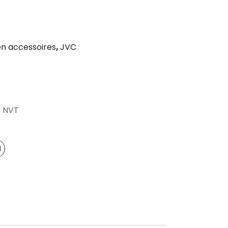
n accessoires
,
JVC
: NVT