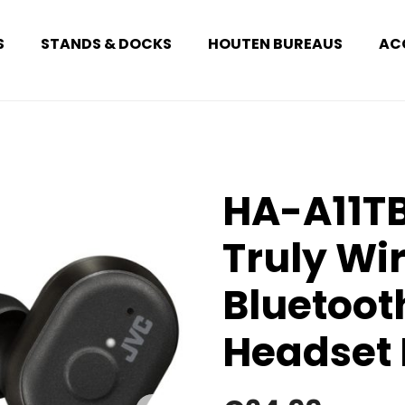
S
STANDS & DOCKS
HOUTEN BUREAUS
AC
HA-A11TB
Truly Wi
Bluetoot
Headset 