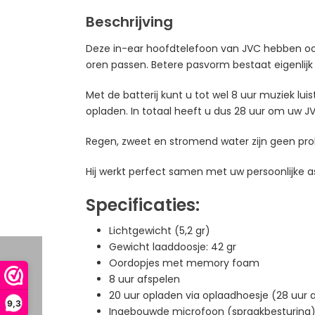
Beschrijving
Deze in-ear hoofdtelefoon van JVC hebben oor
oren passen. Betere pasvorm bestaat eigenlijk 
Met de batterij kunt u tot wel 8 uur muziek 
opladen. In totaal heeft u dus 28 uur om uw J
Regen, zweet en stromend water zijn geen prob
Hij werkt perfect samen met uw persoonlijke a
Specificaties:
Lichtgewicht (5,2 gr)
Gewicht laaddoosje: 42 gr
Oordopjes met memory foam
8 uur afspelen
20 uur opladen via oplaadhoesje (28 uur a
9,3
Ingebouwde microfoon (spraakbesturing