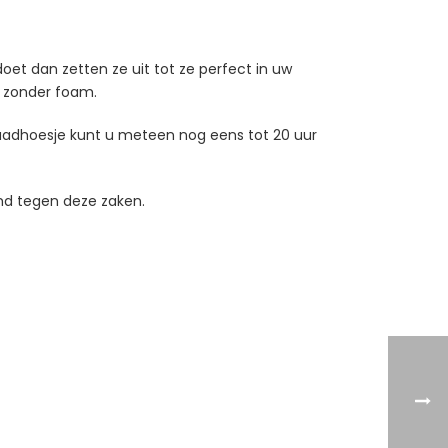
t dan zetten ze uit tot ze perfect in uw
s zonder foam.
laadhoesje kunt u meteen nog eens tot 20 uur
rmd tegen deze zaken.