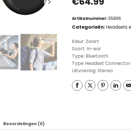
€
64.99
Artikelnummer:
55896
Categorieën:
Headsets e
Kleur: Zwart
Soort: In-ear
Type: Bluetooth
Type Headset Connector
Uitvoering: Stereo
Beoordelingen (0)