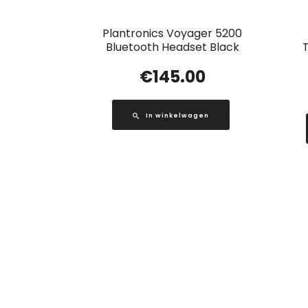
Plantronics Voyager 5200
Bluetooth Headset Black
€
145.00
In winkelwagen