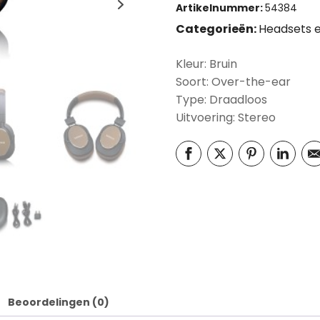
Artikelnummer:
54384
Categorieën:
Headsets e
Kleur: Bruin
Soort: Over-the-ear
Type: Draadloos
Uitvoering: Stereo
Beoordelingen (0)