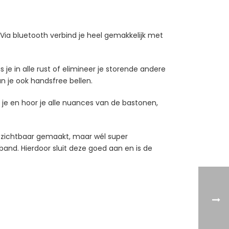
 Via bluetooth verbind je heel gemakkelijk met
je in alle rust of elimineer je storende andere
n je ook handsfree bellen.
l je en hoor je alle nuances van de bastonen,
s zichtbaar gemaakt, maar wél super
and. Hierdoor sluit deze goed aan en is de