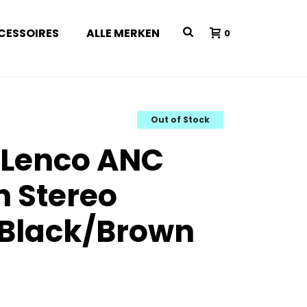
CESSOIRES
ALLE MERKEN
0
Out of Stock
 Lenco ANC
h Stereo
 Black/Brown