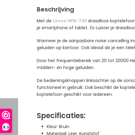
Beschrijving
Met de
Lenco HPB-730
draadloze koptelefoon 
je smartphone of tablet. Zo Luister je draadloos
Wanneer je de aanpasbare noise cancelling insch
geluiden op kantoor. Ook ideaal als je een tel
Door het frequentiebereik van 20 tot 20000 Her
midden- en hoge geluiden.
De bedieningsknoppen linksachter op de oorsch
functioneel in gebruik. Ook beschikt de kopte
koptelefoon geschikt voor iedereen.
Specificaties:
Kleur: Bruin
9,3
Materiaal: Leer, Kunststof