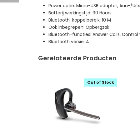
Power optie: Micro-USB adapter, Aan-/Uit
Batterij werkingstijd: 90 Hours
Bluetooth-koppelbereik: 10 M
Ook inbegrepen: Opbergzak
Bluetooth-functies: Answer Calls, Control 
Bluetooth versie: 4
Gerelateerde Producten
Out of Stock