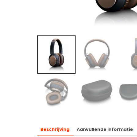
Beschrijving
Aanvullende informatie