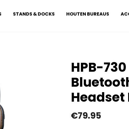
S
STANDS & DOCKS
HOUTEN BUREAUS
AC
HPB-730
Bluetoot
Headset
€
79.95