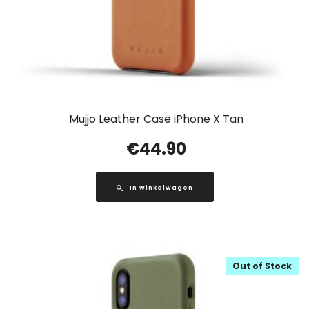
Mujjo Leather Case iPhone X Tan
€
44.90
In winkelwagen
Out of Stock