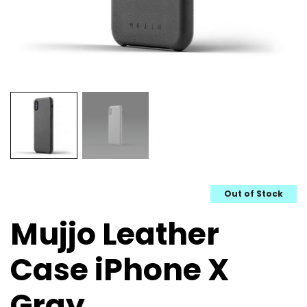
Out of Stock
Mujjo Leather
Case iPhone X
Gray