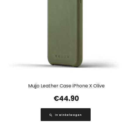
Mujjo Leather Case iPhone X Olive
€
44.90
In winkelwagen