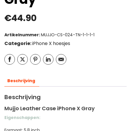
€
44.90
Artikelnummer:
MUJJO-CS-024-TN-1-1-1-1
Categorie:
iPhone X hoesjes
Beschrijving
Beschrijving
Mujjo Leather Case iPhone X Gray
Eigenschappen:
Formaat: 5,8 inch