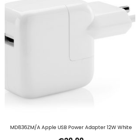
MD836ZM/A Apple USB Power Adapter 12W White