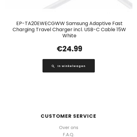
EP-TA20EWECGWW Samsung Adaptive Fast
Charging Travel Charger incl. USB-C Cable 15W
White
€
24.99
In winkelwagen
CUSTOMER SERVICE
Over ons
F.A.Q.