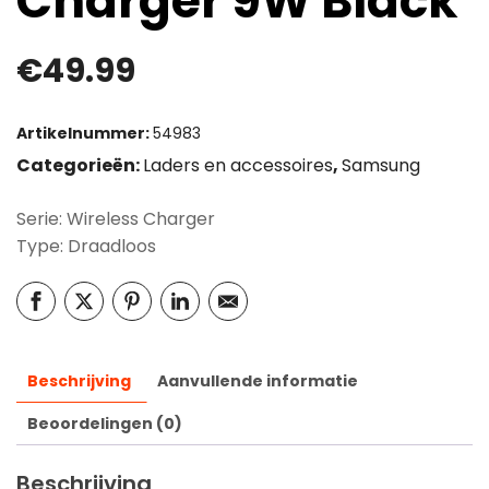
Charger 9W Black
€
49.99
Artikelnummer:
54983
Categorieën:
Laders en accessoires
,
Samsung
Serie: Wireless Charger
Type: Draadloos
Beschrijving
Aanvullende informatie
Beoordelingen (0)
Beschrijving