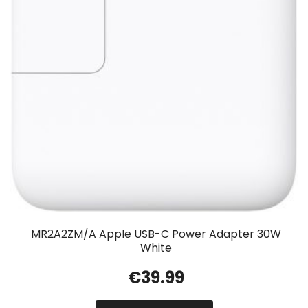
MR2A2ZM/A Apple USB-C Power Adapter 30W
White
€
39.99