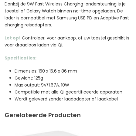
Dankzij de 9W Fast Wireless Charging-ondersteuning is je
toestel of Galaxy Watch binnen no-time opgeladen. De
lader is compatibel met Samsung USB PD en Adaptive Fast
charging reisadapters.
Let op!
Controleer, voor aankoop, of uw toestel geschikt is
voor draadloos laden via Qi.
Specificaties:
Dimensies: 150 x 15.6 x 86 mm
Gewicht: 125g
Max output: 9V/1.67A, 10W
Compatible met alle Qi gecertificeerde apparaten
Wordt geleverd zonder laadadapter of laadkabel
Gerelateerde Producten