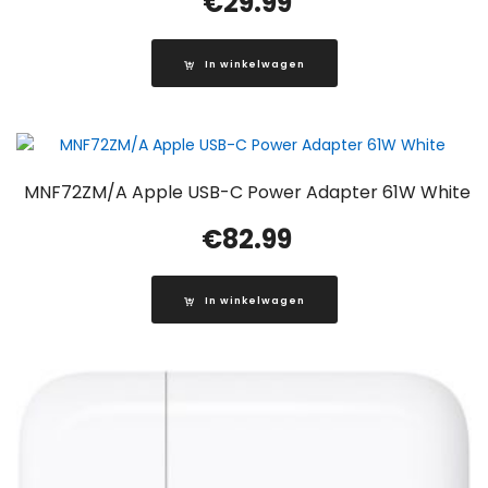
€
29.99
In winkelwagen
MNF72ZM/A Apple USB-C Power Adapter 61W White
€
82.99
In winkelwagen