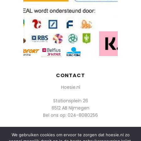
CONTACT
Hoesie.nl
Stationsplein 26
6512 AB Nijmegen
Bel ons op:
024-8080256
Of mail: info@hoesie.nl
We gebruiken cookies om ervoor te zorgen dat hoesie.nl zo