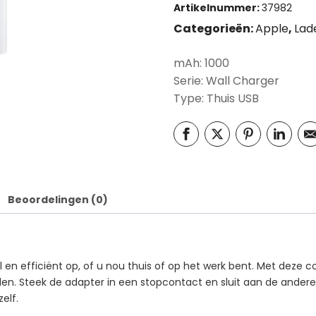
Artikelnummer:
37982
Categorieën:
Apple
,
Lad
mAh: 1000
Serie: Wall Charger
Type: Thuis USB
Beoordelingen (0)
el en efficiënt op, of u nou thuis of op het werk bent. Met dez
en. Steek de adapter in een stopcontact en sluit aan de andere
elf.