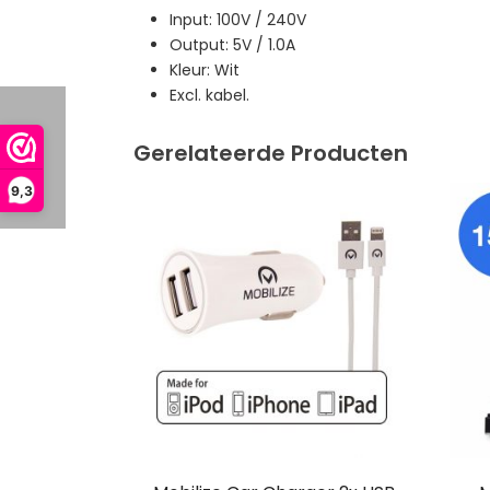
Input: 100V / 240V
Output: 5V / 1.0A
Kleur: Wit
Excl. kabel.
Gerelateerde Producten
9,3