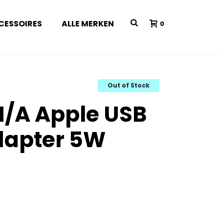
CESSOIRES
ALLE MERKEN
0
Out of Stock
/A Apple USB
dapter 5W