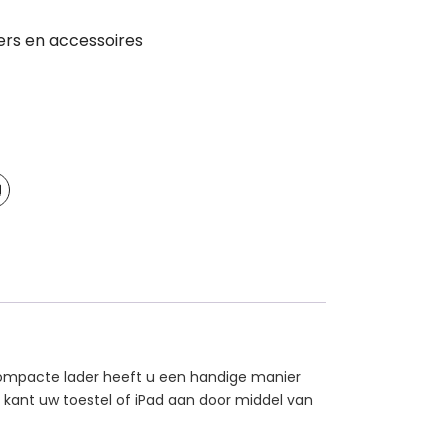
ers en accessoires
e compacte lader heeft u een handige manier
 kant uw toestel of iPad aan door middel van