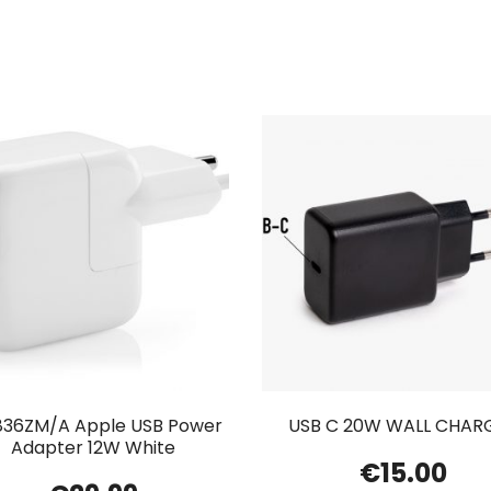
36ZM/A Apple USB Power
USB C 20W WALL CHAR
Adapter 12W White
€
15.00