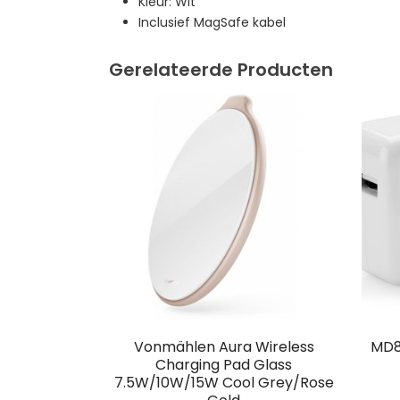
Kleur: Wit
Inclusief MagSafe kabel
Gerelateerde Producten
Vonmählen Aura Wireless
MD8
Charging Pad Glass
7.5W/10W/15W Cool Grey/Rose