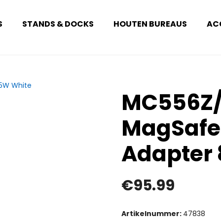
S
STANDS & DOCKS
HOUTEN BUREAUS
AC
MC556Z/
MagSafe 
Adapter
€
95.99
Artikelnummer:
47838