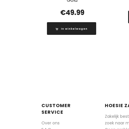
Gold
€
49.99
In winkelwagen
CUSTOMER
HOESIE Z
SERVICE
Zakelijk bes
Over ons
zoek naar 