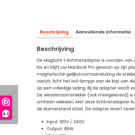
Beschrijving
Aanvullende informatie
Beschrijving
De MagSafe 1-lichtnetadapter is voorzien van 
los en blijft uw MacBook Pro gewoon op zijn pla
magnetische gelijkstroomaansluiting de stekker
vastzit, licht het led-lampje aan de kop van d
op een volledige lading. Bij de adapter wordt 
De wisselstroomstekker (ook meegeleverd) is h
omheen wikkelen. Met deze lichtnetadapter kunt
de sluimerstand staat. De adapter levert tevens
9,3
Input: 100V / 240V
Output: 85W