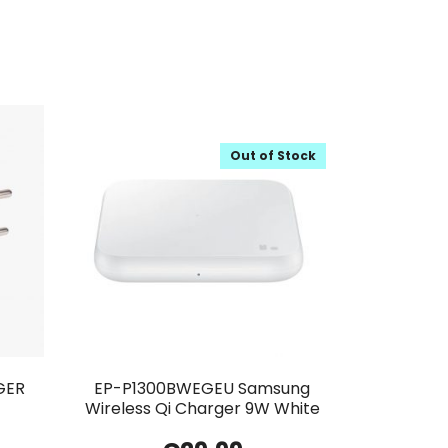
Out of Stock
GER
EP-P1300BWEGEU Samsung
Wireless Qi Charger 9W White