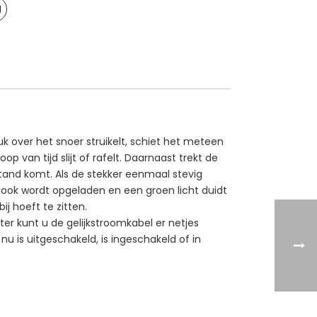
k over het snoer struikelt, schiet het meteen
 van tijd slijt of rafelt. Daarnaast trekt de
stand komt. Als de stekker eenmaal stevig
ebook wordt opgeladen en een groen licht duidt
j hoeft te zitten.
er kunt u de gelijkstroomkabel er netjes
u is uitgeschakeld, is ingeschakeld of in