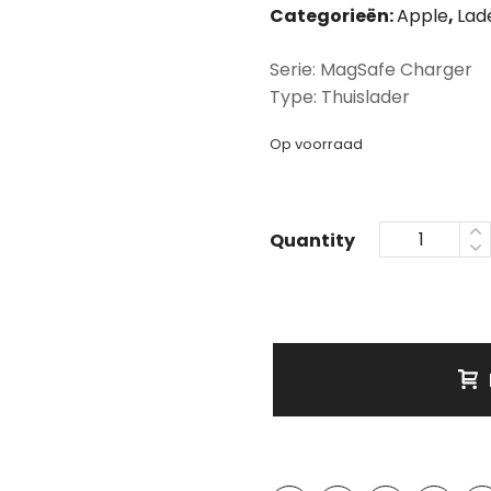
Categorieën:
Apple
,
Lad
Serie: MagSafe Charger
Type: Thuislader
Op voorraad
Quantity