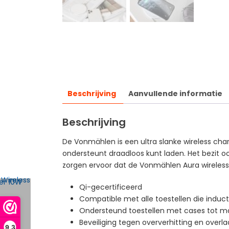
Beschrijving
Aanvullende informatie
Beschrijving
De Vonmählen is een ultra slanke wireless char
ondersteunt draadloos kunt laden. Het bezit oo
zorgen ervoor dat de Vonmählen Aura wireless 
Qi-gecertificeerd
Compatible met alle toestellen die induc
Ondersteund toestellen met cases tot ma
Beveiliging tegen oververhitting en overl
9,3