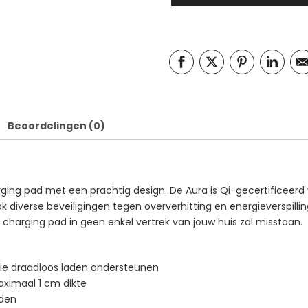
Beoordelingen (0)
ging pad met een prachtig design. De Aura is Qi-gecertificeerd w
k diverse beveiligingen tegen oververhitting en energieverspilli
charging pad in geen enkel vertrek van jouw huis zal misstaan.
tie draadloos laden ondersteunen
ximaal 1 cm dikte
aden