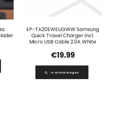
ss
EP-TA20EWEUGWW Samsung
plader
Quick Travel Charger incl.
Micro USB Cable 2.0A White
€
19.99
In winkelwagen