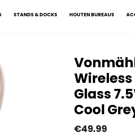
S
STANDS & DOCKS
HOUTEN BUREAUS
AC
Vonmähl
Wireless
Glass 7
Cool Gre
€
49.99