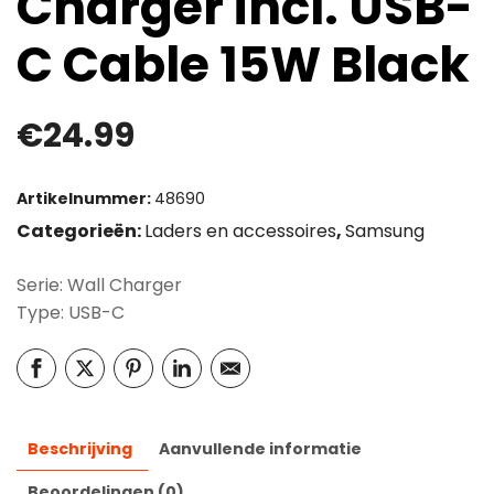
Charger incl. USB-
C Cable 15W Black
€
24.99
Artikelnummer:
48690
Categorieën:
Laders en accessoires
,
Samsung
Serie: Wall Charger
Type: USB-C
Beschrijving
Aanvullende informatie
Beoordelingen (0)