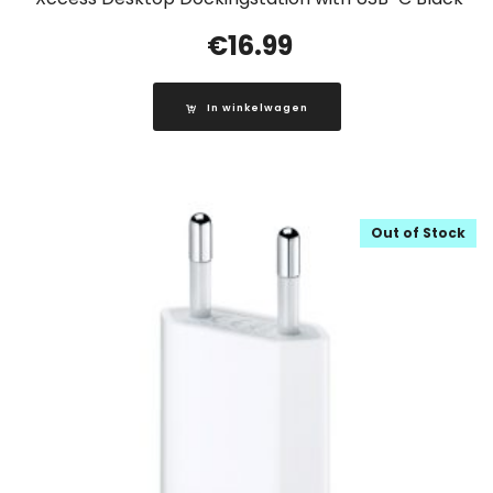
€
16.99
In winkelwagen
Out of Stock