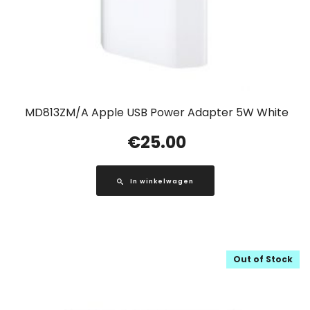
MD813ZM/A Apple USB Power Adapter 5W White
€
25.00
In winkelwagen
Out of Stock