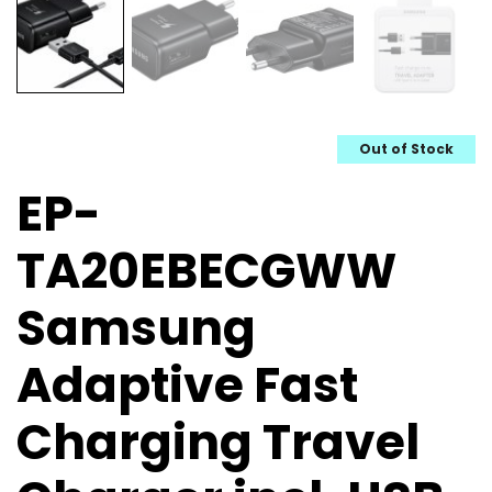
Out of Stock
EP-
TA20EBECGWW
Samsung
Adaptive Fast
Charging Travel