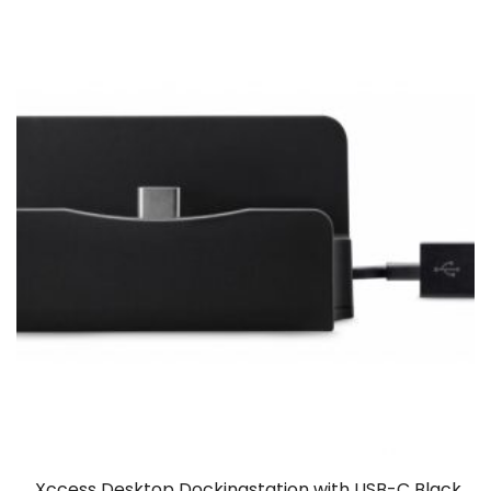
Xccess Desktop Dockingstation with USB-C Black