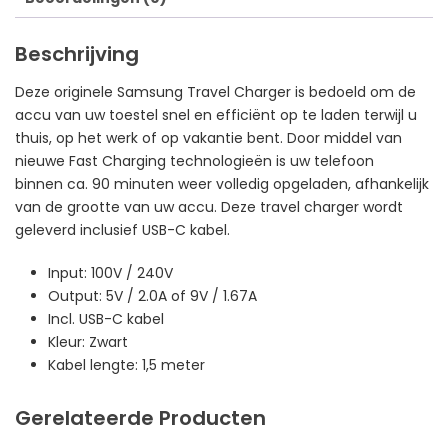
Beschrijving
Deze originele Samsung Travel Charger is bedoeld om de
accu van uw toestel snel en efficiënt op te laden terwijl u
thuis, op het werk of op vakantie bent. Door middel van
nieuwe Fast Charging technologieën is uw telefoon
binnen ca. 90 minuten weer volledig opgeladen, afhankelijk
van de grootte van uw accu. Deze travel charger wordt
geleverd inclusief USB-C kabel.
Input: 100V / 240V
Output: 5V / 2.0A of 9V / 1.67A
Incl. USB-C kabel
Kleur: Zwart
Kabel lengte: 1,5 meter
Gerelateerde Producten