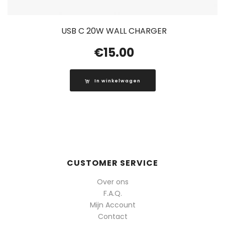
USB C 20W WALL CHARGER
€
15.00
In winkelwagen
CUSTOMER SERVICE
Over ons
F.A.Q.
Mijn Account
Contact