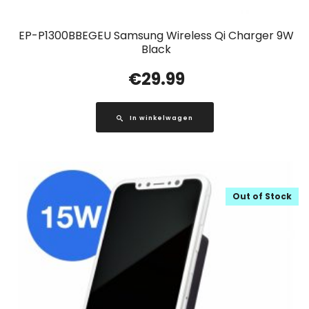
EP-P1300BBEGEU Samsung Wireless Qi Charger 9W
Black
€
29.99
In winkelwagen
Out of Stock