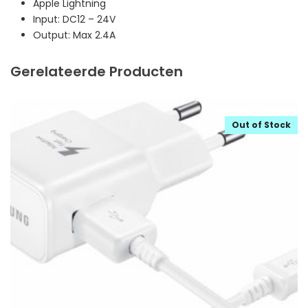
Apple Lightning
Input: DC12 – 24V
Output: Max 2.4A
Gerelateerde Producten
Out of Stock