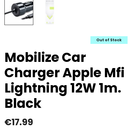
Out of Stock
Mobilize Car
Charger Apple Mfi
Lightning 12W 1m.
Black
€
17.99