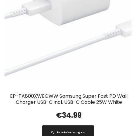
EP-TA800XWEGWW Samsung Super Fast PD Wall
Charger USB-C incl. USB-C Cable 25W White
€
34.99
In winkelwagen