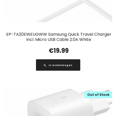
EP-TA20EWEUGWW Samsung Quick Travel Charger
incl. Micro USB Cable 2.0A White
€
19.99
In winkelwagen
Out of Stock