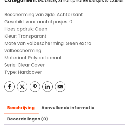
Categorieën:
Mobilize
,
Smartphonehoesjes & Cases
Bescherming van zijde: Achterkant
Geschikt voor aantal pasjes: 0
Hoes opdruk: Geen
Kleur: Transparant
Mate van valbescherming: Geen extra
valbescherming
Materiaal: Polycarbonaat
Serie: Clear Cover
Type: Hardcover
Beschrijving
Aanvullende informatie
Beoordelingen (0)