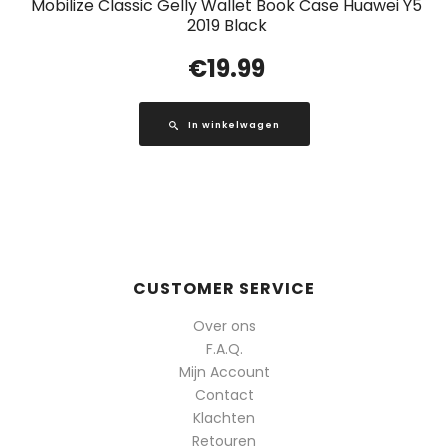
Mobilize Classic Gelly Wallet Book Case Huawei Y5
2019 Black
€
19.99
In winkelwagen
CUSTOMER SERVICE
Over ons
F.A.Q.
Mijn Account
Contact
Klachten
Retouren