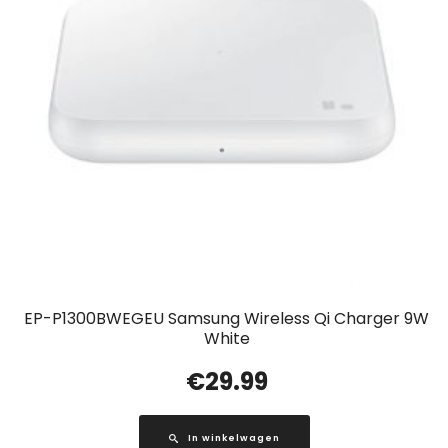
EP-P1300BWEGEU Samsung Wireless Qi Charger 9W
White
€
29.99
In winkelwagen