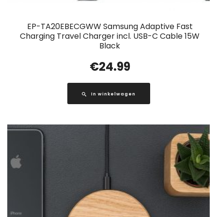
EP-TA20EBECGWW Samsung Adaptive Fast
Charging Travel Charger incl. USB-C Cable 15W
Black
€
24.99
In winkelwagen