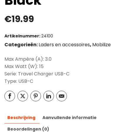
Black
€
19.99
Artikelnummer:
24100
Categorieën:
Laders en accessoires
,
Mobilize
Max Ampère (A): 3.0
Max Watt (W): 15
Serie: Travel Charger USB-C
Type: USB-C
Beschrijving
Aanvullende informatie
Beoordelingen (0)