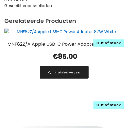
Geschikt voor snelladen
Gerelateerde Producten
Out of Stock
MNF82Z/A Apple USB-C Power Adapter 87W White
€
85.00
In winkelwagen
Out of Stock