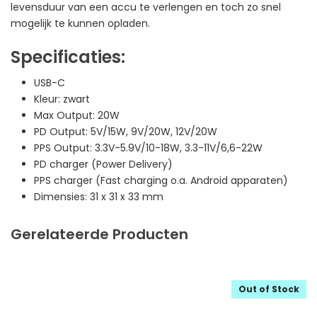
levensduur van een accu te verlengen en toch zo snel
mogelijk te kunnen opladen.
Specificaties:
USB-C
Kleur: zwart
Max Output: 20W
PD Output: 5V/15W, 9V/20W, 12V/20W
PPS Output: 3.3V-5.9V/10-18W, 3.3-11V/6,6-22W
PD charger (Power Delivery)
PPS charger (Fast charging o.a. Android apparaten)
Dimensies: 31 x 31 x 33 mm
Gerelateerde Producten
Out of Stock