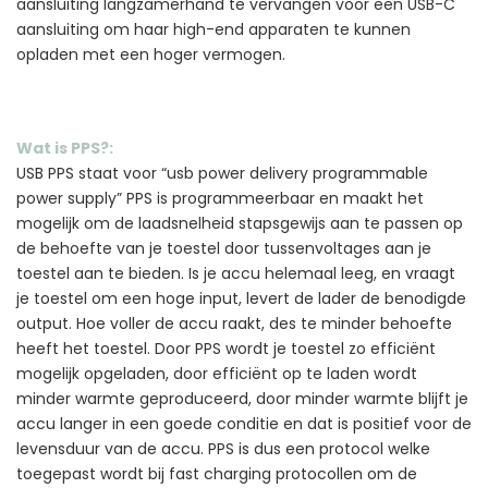
aansluiting langzamerhand te vervangen voor een USB-C
aansluiting om haar high-end apparaten te kunnen
opladen met een hoger vermogen.
Wat is PPS?:
USB PPS staat voor “usb power delivery programmable
power supply” PPS is programmeerbaar en maakt het
mogelijk om de laadsnelheid stapsgewijs aan te passen op
de behoefte van je toestel door tussenvoltages aan je
toestel aan te bieden. Is je accu helemaal leeg, en vraagt
je toestel om een hoge input, levert de lader de benodigde
output. Hoe voller de accu raakt, des te minder behoefte
heeft het toestel. Door PPS wordt je toestel zo efficiënt
mogelijk opgeladen, door efficiënt op te laden wordt
minder warmte geproduceerd, door minder warmte blijft je
accu langer in een goede conditie en dat is positief voor de
levensduur van de accu. PPS is dus een protocol welke
toegepast wordt bij fast charging protocollen om de