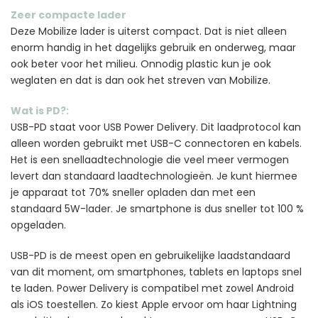
Zeer compacte lader
Deze Mobilize lader is uiterst compact. Dat is niet alleen
enorm handig in het dagelijks gebruik en onderweg, maar
ook beter voor het milieu. Onnodig plastic kun je ook
weglaten en dat is dan ook het streven van Mobilize.
Wat is PD?:
USB-PD staat voor USB Power Delivery. Dit laadprotocol kan
alleen worden gebruikt met USB-C connectoren en kabels.
Het is een snellaadtechnologie die veel meer vermogen
levert dan standaard laadtechnologieën. Je kunt hiermee
je apparaat tot 70% sneller opladen dan met een
standaard 5W-lader. Je smartphone is dus sneller tot 100 %
opgeladen.
USB-PD is de meest open en gebruikelijke laadstandaard
van dit moment, om smartphones, tablets en laptops snel
te laden. Power Delivery is compatibel met zowel Android
als iOS toestellen. Zo kiest Apple ervoor om haar Lightning