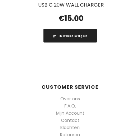
USB C 20W WALL CHARGER
€
15.00
In winkelwagen
CUSTOMER SERVICE
Over ons
F.A.Q.
Mijn Account
Contact
Klachten
Retouren