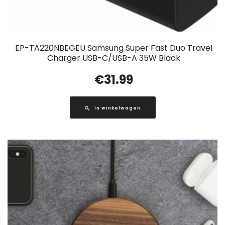
EP-TA220NBEGEU Samsung Super Fast Duo Travel
Charger USB-C/USB-A 35W Black
€
31.99
In winkelwagen