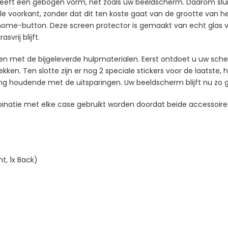
heeft een gebogen vorm, net zoals uw beeldscherm. Daarom sluit 
 voorkant, zonder dat dit ten koste gaat van de grootte van het 
ome-button. Deze screen protector is gemaakt van echt glas van
svrij blijft.
gen met de bijgeleverde hulpmaterialen. Eerst ontdoet u uw sch
kken. Ten slotte zijn er nog 2 speciale stickers voor de laatste, 
ning houdende met de uitsparingen. Uw beeldscherm blijft nu zo 
binatie met elke case gebruikt worden doordat beide accessoires
t, 1x Back)