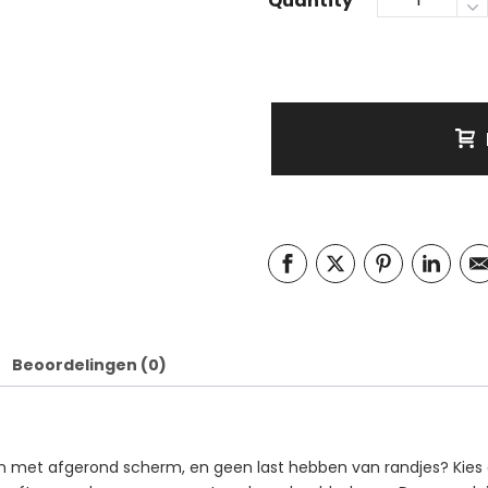
Quantity
Beoordelingen (0)
on met afgerond scherm, en geen last hebben van randjes? Kies