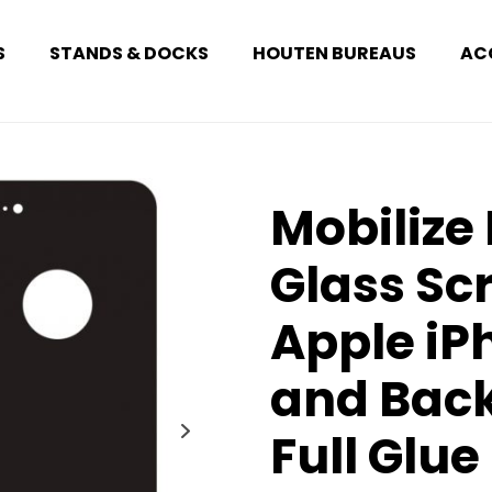
S
STANDS & DOCKS
HOUTEN BUREAUS
AC
Mobilize
Glass Sc
Apple iP
and Back
Full Glue