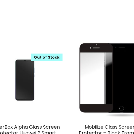
Out of Stock
erBox Alpha Glass Screen
Mobilize Glass Scree
otector Huawei P Smart
Protector – Black Fram