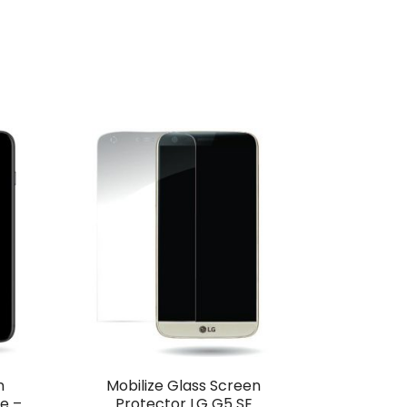
n
Mobilize Glass Screen
e –
Protector LG G5 SE