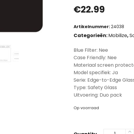
€
22.99
Artikelnummer:
24038
Categorieën:
Mobilize
,
S
Blue Filter: Nee
Case Friendly: Nee
Materiaal screen protect
Model specifiek: Ja
Serie: Edge-to-Edge Glas
Type: Safety Glass
Uitvoering: Duo pack
Op voorraad