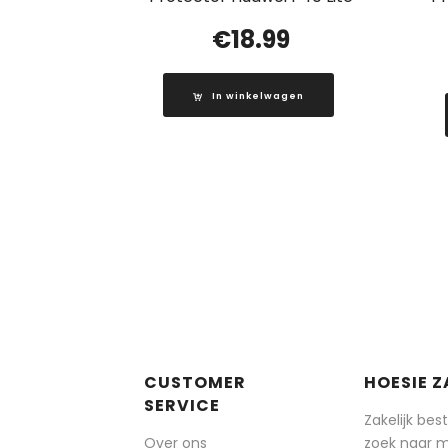
€
18.99
In winkelwagen
CUSTOMER
HOESIE Z
SERVICE
Zakelijk bes
Over ons
zoek naar 