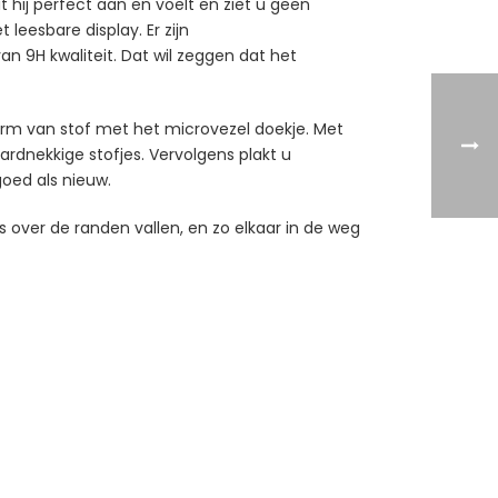
hij perfect aan en voelt en ziet u geen
leesbare display. Er zijn
 9H kwaliteit. Dat wil zeggen dat het
erm van stof met het microvezel doekje. Met
hardnekkige stofjes. Vervolgens plakt u
goed als nieuw.
 over de randen vallen, en zo elkaar in de weg