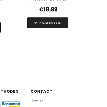
€
18.99
In winkelwagen
ETHODEN
CONTACT
Hoesie.nl