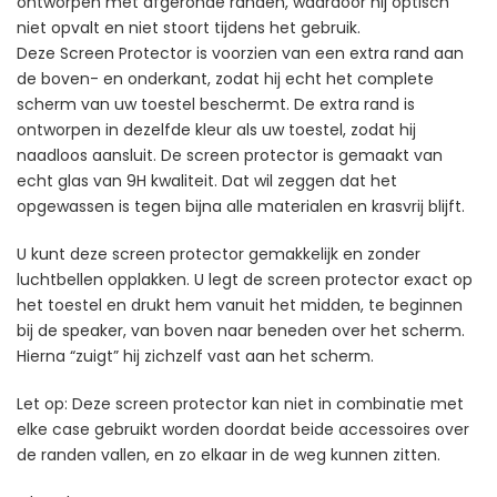
ontworpen met afgeronde randen, waardoor hij optisch
niet opvalt en niet stoort tijdens het gebruik.
Deze Screen Protector is voorzien van een extra rand aan
de boven- en onderkant, zodat hij echt het complete
scherm van uw toestel beschermt. De extra rand is
ontworpen in dezelfde kleur als uw toestel, zodat hij
naadloos aansluit. De screen protector is gemaakt van
echt glas van 9H kwaliteit. Dat wil zeggen dat het
opgewassen is tegen bijna alle materialen en krasvrij blijft.
U kunt deze screen protector gemakkelijk en zonder
luchtbellen opplakken. U legt de screen protector exact op
het toestel en drukt hem vanuit het midden, te beginnen
bij de speaker, van boven naar beneden over het scherm.
Hierna “zuigt” hij zichzelf vast aan het scherm.
Let op: Deze screen protector kan niet in combinatie met
elke case gebruikt worden doordat beide accessoires over
de randen vallen, en zo elkaar in de weg kunnen zitten.