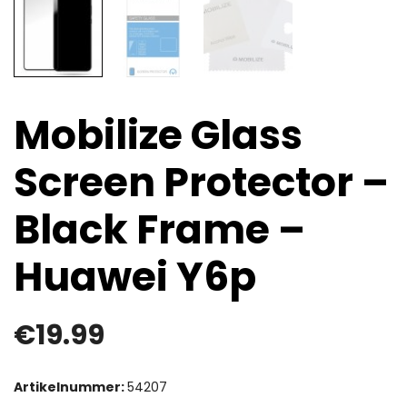
Mobilize Glass
Screen Protector –
Black Frame –
Huawei Y6p
€
19.99
Artikelnummer:
54207