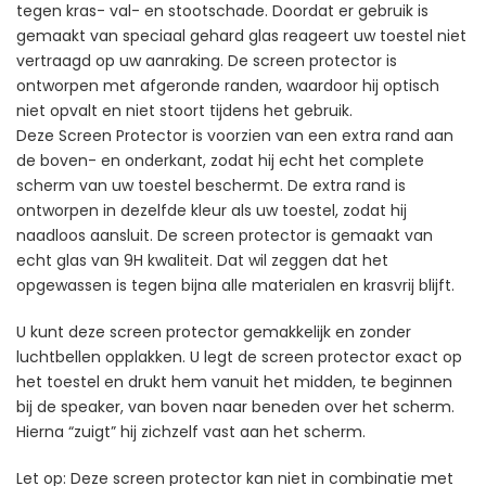
tegen kras- val- en stootschade. Doordat er gebruik is
gemaakt van speciaal gehard glas reageert uw toestel niet
vertraagd op uw aanraking. De screen protector is
ontworpen met afgeronde randen, waardoor hij optisch
niet opvalt en niet stoort tijdens het gebruik.
Deze Screen Protector is voorzien van een extra rand aan
de boven- en onderkant, zodat hij echt het complete
scherm van uw toestel beschermt. De extra rand is
ontworpen in dezelfde kleur als uw toestel, zodat hij
naadloos aansluit. De screen protector is gemaakt van
echt glas van 9H kwaliteit. Dat wil zeggen dat het
opgewassen is tegen bijna alle materialen en krasvrij blijft.
U kunt deze screen protector gemakkelijk en zonder
luchtbellen opplakken. U legt de screen protector exact op
het toestel en drukt hem vanuit het midden, te beginnen
bij de speaker, van boven naar beneden over het scherm.
Hierna “zuigt” hij zichzelf vast aan het scherm.
Let op: Deze screen protector kan niet in combinatie met