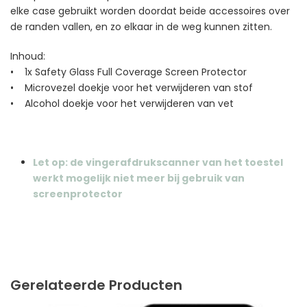
elke case gebruikt worden doordat beide accessoires over
de randen vallen, en zo elkaar in de weg kunnen zitten.
Inhoud:
• 1x Safety Glass Full Coverage Screen Protector
• Microvezel doekje voor het verwijderen van stof
• Alcohol doekje voor het verwijderen van vet
Let op: de vingerafdrukscanner van het toestel
werkt mogelijk niet meer bij gebruik van
screenprotector
Gerelateerde Producten