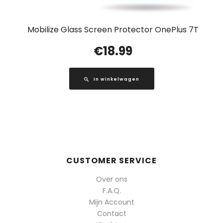
Mobilize Glass Screen Protector OnePlus 7T
€
18.99
In winkelwagen
CUSTOMER SERVICE
Over ons
F.A.Q.
Mijn Account
Contact