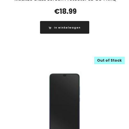
€
18.99
In winkelwagen
Out of Stock