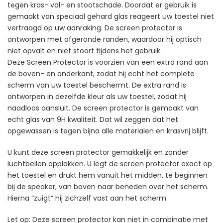
tegen kras- val- en stootschade. Doordat er gebruik is
gemaakt van speciaal gehard glas reageert uw toestel niet
vertraagd op uw aanraking. De screen protector is
ontworpen met afgeronde randen, waardoor hij optisch
niet opvalt en niet stoort tijdens het gebruik.
Deze Screen Protector is voorzien van een extra rand aan
de boven- en onderkant, zodat hij echt het complete
scherm van uw toestel beschermt. De extra rand is
ontworpen in dezelfde kleur als uw toestel, zodat hij
naadloos aansluit. De screen protector is gemaakt van
echt glas van 9H kwaliteit. Dat wil zeggen dat het
opgewassen is tegen bijna alle materialen en krasvrij blijft.
U kunt deze screen protector gemakkelijk en zonder
luchtbellen opplakken. U legt de screen protector exact op
het toestel en drukt hem vanuit het midden, te beginnen
bij de speaker, van boven naar beneden over het scherm.
Hierna “zuigt” hij zichzelf vast aan het scherm.
Let op: Deze screen protector kan niet in combinatie met