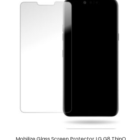
Mobilize Glass Screen Protector LG G8 ThinQ