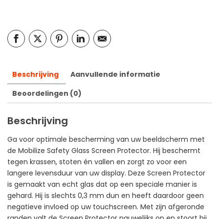
Beschrijving
Aanvullende informatie
Beoordelingen (0)
Beschrijving
Ga voor optimale bescherming van uw beeldscherm met
de Mobilize Safety Glass Screen Protector. Hij beschermt
tegen krassen, stoten én vallen en zorgt zo voor een
langere levensduur van uw display. Deze Screen Protector
is gemaakt van echt glas dat op een speciale manier is
gehard. Hij is slechts 0,3 mm dun en heeft daardoor geen
negatieve invloed op uw touchscreen. Met zijn afgeronde
randen valt de Screen Protector nauwelijks op en stoort hij