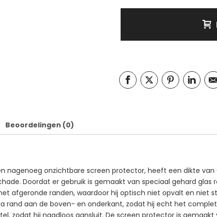
Beoordelingen (0)
 een nagenoeg onzichtbare screen protector, heeft een dikte va
hade. Doordat er gebruik is gemaakt van speciaal gehard glas r
t afgeronde randen, waardoor hij optisch niet opvalt en niet sto
tra rand aan de boven- en onderkant, zodat hij echt het compl
tel, zodat hij naadloos aansluit. De screen protector is gemaakt 