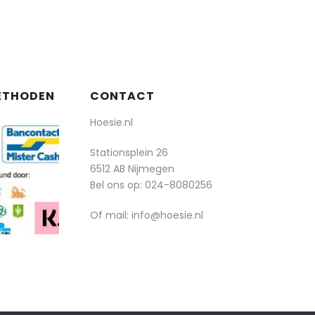
ETHODEN
CONTACT
Hoesie.nl
Stationsplein 26
6512 AB Nijmegen
Bel ons op:
024-8080256
Of mail: info@hoesie.nl