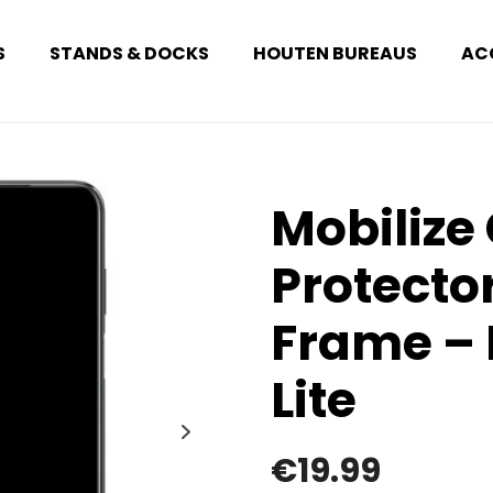
S
STANDS & DOCKS
HOUTEN BUREAUS
AC
Mobilize
Protecto
Frame –
Lite
€
19.99