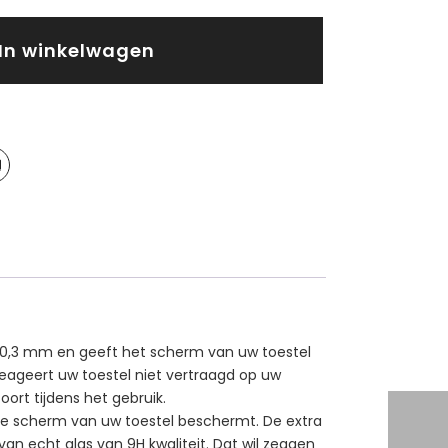
In winkelwagen
n 0,3 mm en geeft het scherm van uw toestel
eageert uw toestel niet vertraagd op uw
ort tijdens het gebruik.
ete scherm van uw toestel beschermt. De extra
van echt glas van 9H kwaliteit. Dat wil zeggen