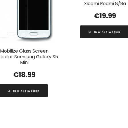
Xiaomi Redmi 8/8a
€
19.99
In winkelwagen
Mobilize Glass Screen
tector Samsung Galaxy S5
Mini
€
18.99
In winkelwagen