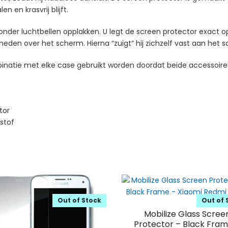
n en krasvrij blijft.
onder luchtbellen opplakken. U legt de screen protector exact o
neden over het scherm. Hierna “zuigt” hij zichzelf vast aan het
binatie met elke case gebruikt worden doordat beide accessoires
tor
 stof
Out of Stock
Out of 
Mobilize Glass Scree
Protector – Black Fram