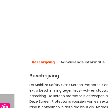
Beschrijving
Aanvullende informatie
Beschrijving
De Mobilize Safety Glass Screen Protector is
extra bescherming tegen kras- val- en stootsc
aanraking. De screen protector is ontworpen me
Deze Screen Protector is voorzien van een ex
rand is ontworpen in dezelfde kleur als uw toes