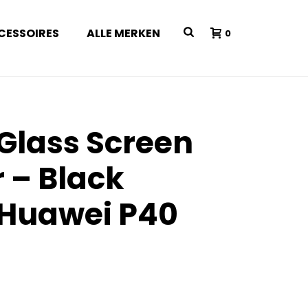
CESSOIRES
ALLE MERKEN
0
 Glass Screen
r – Black
 Huawei P40