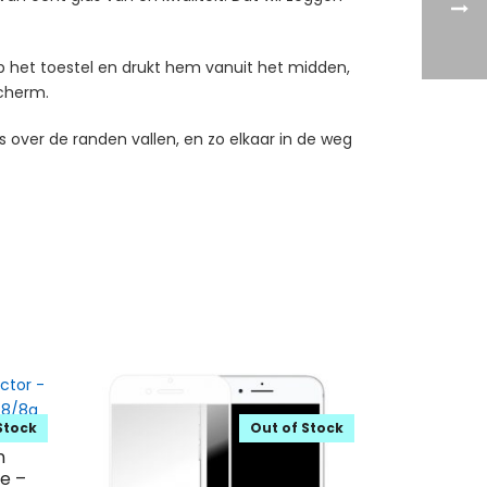
p het toestel en drukt hem vanuit het midden,
 scherm.
 over de randen vallen, en zo elkaar in de weg
Stock
Out of Stock
n
e –