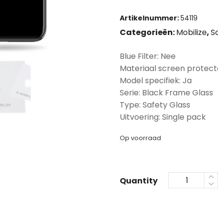
Artikelnummer:
54119
Categorieën:
Mobilize
,
S
Blue Filter: Nee
Materiaal screen protect
Model specifiek: Ja
Serie: Black Frame Glass
Type: Safety Glass
Uitvoering: Single pack
Op voorraad
Quantity