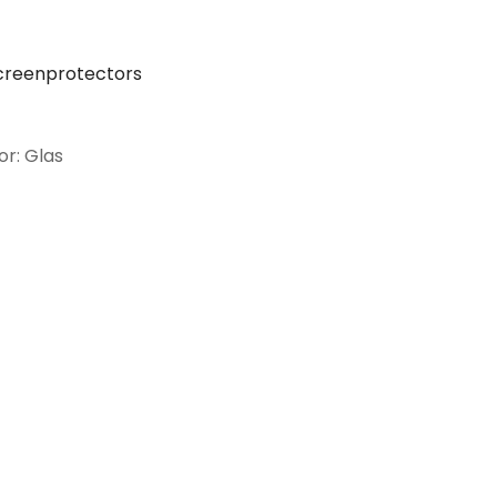
creenprotectors
or: Glas