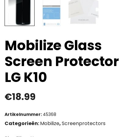
Mobilize Glass
Screen Protector
LG K10
€
18.99
Artikelnummer:
45368
Categorieën:
Mobilize
,
Screenprotectors