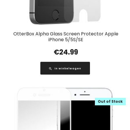
OtterBox Alpha Glass Screen Protector Apple
iPhone 5/5S/SE
€
24.99
In winkelwagen
Out of Stock