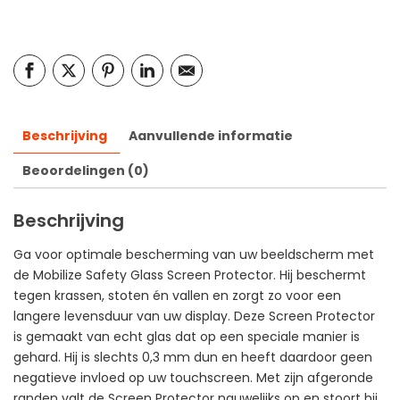
Beschrijving
Aanvullende informatie
Beoordelingen (0)
Beschrijving
Ga voor optimale bescherming van uw beeldscherm met
de Mobilize Safety Glass Screen Protector. Hij beschermt
tegen krassen, stoten én vallen en zorgt zo voor een
langere levensduur van uw display. Deze Screen Protector
is gemaakt van echt glas dat op een speciale manier is
gehard. Hij is slechts 0,3 mm dun en heeft daardoor geen
negatieve invloed op uw touchscreen. Met zijn afgeronde
randen valt de Screen Protector nauwelijks op en stoort hij