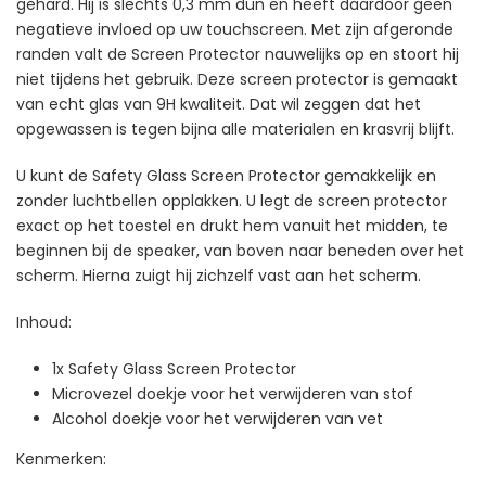
gehard. Hij is slechts 0,3 mm dun en heeft daardoor geen
negatieve invloed op uw touchscreen. Met zijn afgeronde
randen valt de Screen Protector nauwelijks op en stoort hij
niet tijdens het gebruik. Deze screen protector is gemaakt
van echt glas van 9H kwaliteit. Dat wil zeggen dat het
opgewassen is tegen bijna alle materialen en krasvrij blijft.
U kunt de Safety Glass Screen Protector gemakkelijk en
zonder luchtbellen opplakken. U legt de screen protector
exact op het toestel en drukt hem vanuit het midden, te
beginnen bij de speaker, van boven naar beneden over het
scherm. Hierna zuigt hij zichzelf vast aan het scherm.
Inhoud:
1x Safety Glass Screen Protector
Microvezel doekje voor het verwijderen van stof
Alcohol doekje voor het verwijderen van vet
Kenmerken: