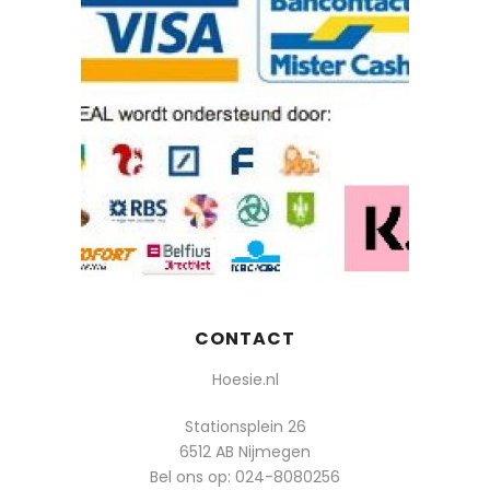
CONTACT
Hoesie.nl
Stationsplein 26
6512 AB Nijmegen
Bel ons op:
024-8080256