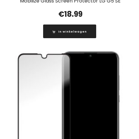
Mobilize Glass Screen Protector LG G5 SE
€
18.99
In winkelwagen