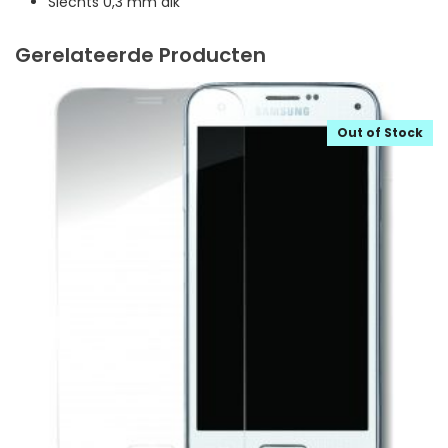
Slechts 0,3 mm dik
Gerelateerde Producten
Out of Stock