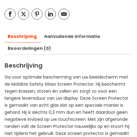
Beschrijving
Aanvullende informatie
Beoordelingen (0)
Beschrijving
Ga voor optimale bescherming van uw beeldscherm met
de Mobilize Safety Glass Screen Protector. Hij beschermt
tegen krassen, stoten én vallen en zorgt zo voor een
langere levensduur van uw display. Deze Screen Protector
is gemaakt van echt glas dat op een speciale manier is
gehard. Hij is slechts 0,3 mm dun en heeft daardoor geen
negatieve invloed op uw touchscreen. Met zijn afgeronde
randen valt de Screen Protector nauwelijks op en stoort hij
niet tijdens het gebruik. Deze screen protector is gemaakt