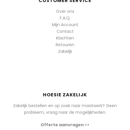
CUSTOMER SERVICE
Over ons
F.A.Q.
Mijn Account
Contact
Klachten
Retouren
Zakelijk
HOESIE ZAKELIJK
Zakelijk bestellen en op zoek naar maatwerk? Geen
probleem, vraag naar de mogelijkheden.
Offerte aanvragen >>