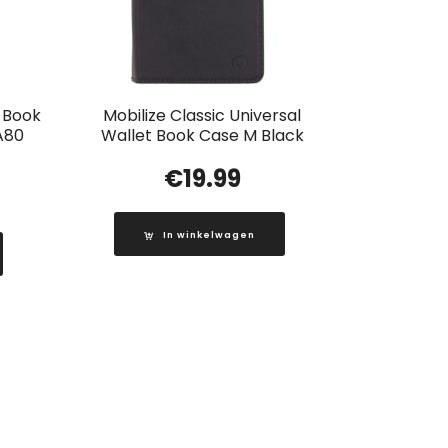
t Book
Mobilize Classic Universal
A80
Wallet Book Case M Black
€
19.99
In winkelwagen