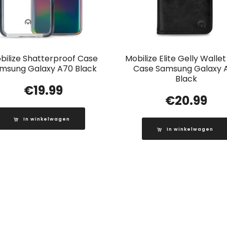
bilize Shatterproof Case
Mobilize Elite Gelly Walle
msung Galaxy A70 Black
Case Samsung Galaxy 
Black
€
19.99
€
20.99
In winkelwagen
In winkelwagen