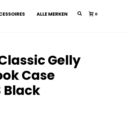
CESSOIRES
ALLE MERKEN
0
Classic Gelly
ook Case
3 Black