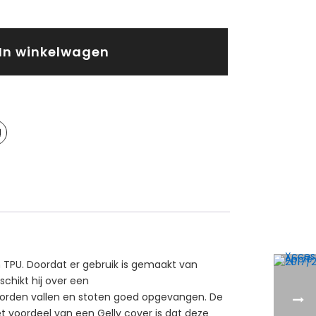
In winkelwagen
 TPU. Doordat er gebruik is gemaakt van
schikt hij over een
 worden vallen en stoten goed opgevangen. De
et voordeel van een Gelly cover is dat deze