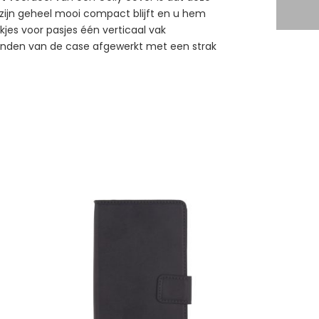
in zijn geheel mooi compact blijft en u hem
jes voor pasjes één verticaal vak
 randen van de case afgewerkt met een strak