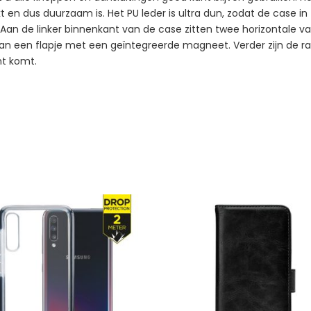
eekt en dus duurzaam is. Het PU leder is ultra dun, zodat de case 
an de linker binnenkant van de case zitten twee horizontale vak
l van een flapje met een geïntegreerde magneet. Verder zijn de
ht komt.