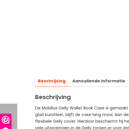
Beschrijving
Aanvullende informatie
Beschrijving
De Mobilize Gelly Wallet Book Case is gemaak
glad kunstleer, blijft de case lang mooi. Aan d
flexibele Gelly cover. Hierdoor beschermt hi
vele uitsparingen in de Gelly zorgen er voor d