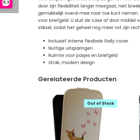
9,3
door zijn flexibiliteit langer meegaat, niet br
gemakkelijk overal mee naar toe kunt nemen. A
voor briefgeld. U sluit de case af door midde
stiksel, zodat het geheel nog meer tot zijn rec
Inclusief interne flexibele Gelly cover
Nuttige uitsparingen
Ruimte voor pasjes en briefgeld
Strak, modern design
Gerelateerde Producten
Out of Stock