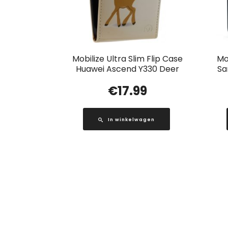
Mobilize Ultra Slim Flip Case
Mo
Huawei Ascend Y330 Deer
Sa
€
17.99
In winkelwagen