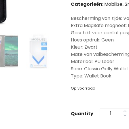
Categorieën:
Mobilize
,
S
Bescherming van zijde: Vo
Extra MagSafe magneet:
Geschikt voor aantal pasj
Hoes opdruk: Geen
Kleur: Zwart
Mate van valbescherming
Materiaal: PU Leder
Serie: Classic Gelly Wallet
Type: Wallet Book
Op voorraad
Quantity