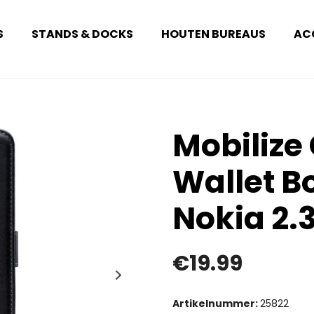
S
STANDS & DOCKS
HOUTEN BUREAUS
AC
Mobilize 
Wallet B
Nokia 2.
€
19.99
Artikelnummer:
25822