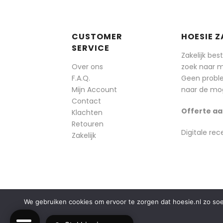
CUSTOMER
HOESIE Z
SERVICE
Zakelijk bes
Over ons
zoek naar 
F.A.Q.
Geen probl
Mijn Account
naar de mog
Contact
Offerte aa
Klachten
Retouren
Digitale rec
Zakelijk
We gebruiken cookies om ervoor te zorgen dat hoesie.nl zo soepe