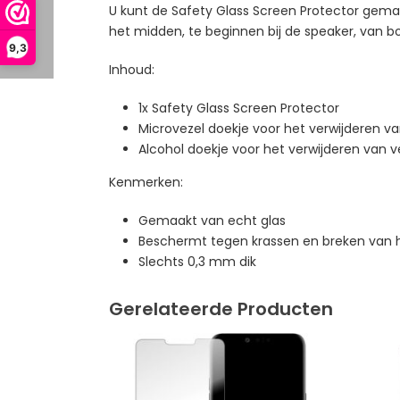
U kunt de Safety Glass Screen Protector gemak
het midden, te beginnen bij de speaker, van b
9,3
Inhoud:
1x Safety Glass Screen Protector
Microvezel doekje voor het verwijderen va
Alcohol doekje voor het verwijderen van v
Kenmerken:
Gemaakt van echt glas
Beschermt tegen krassen en breken van
Slechts 0,3 mm dik
Gerelateerde Producten