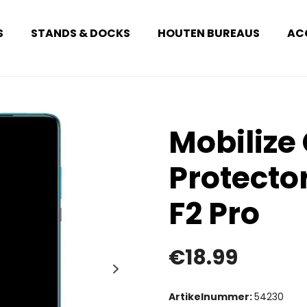
S
STANDS & DOCKS
HOUTEN BUREAUS
AC
Mobilize
Protecto
F2 Pro
€
18.99
Artikelnummer:
54230