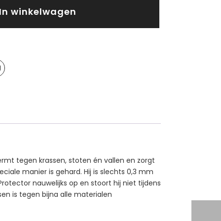
In winkelwagen
rmt tegen krassen, stoten én vallen en zorgt
iale manier is gehard. Hij is slechts 0,3 mm
ector nauwelijks op en stoort hij niet tijdens
en is tegen bijna alle materialen