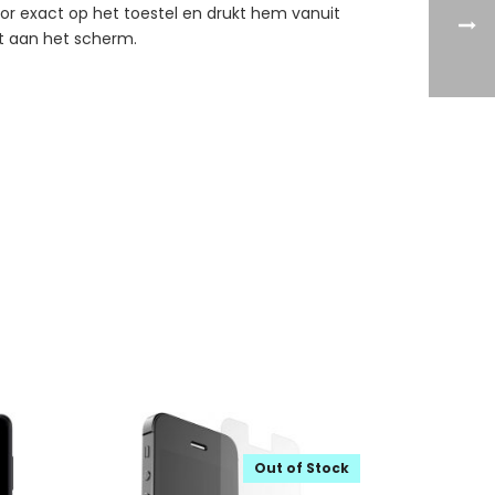
tor exact op het toestel en drukt hem vanuit
ast aan het scherm.
Out of Stock