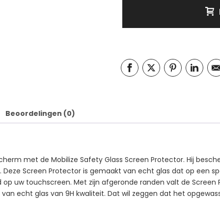
Beoordelingen (0)
erm met de Mobilize Safety Glass Screen Protector. Hij besche
. Deze Screen Protector is gemaakt van echt glas dat op een spec
op uw touchscreen. Met zijn afgeronde randen valt de Screen Prot
van echt glas van 9H kwaliteit. Dat wil zeggen dat het opgewass