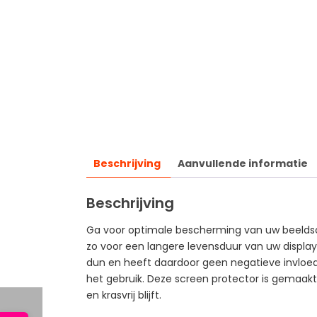
Beschrijving
Aanvullende informatie
Beschrijving
Ga voor optimale bescherming van uw beeldsch
zo voor een langere levensduur van uw display
dun en heeft daardoor geen negatieve invloed 
het gebruik. Deze screen protector is gemaakt 
en krasvrij blijft.