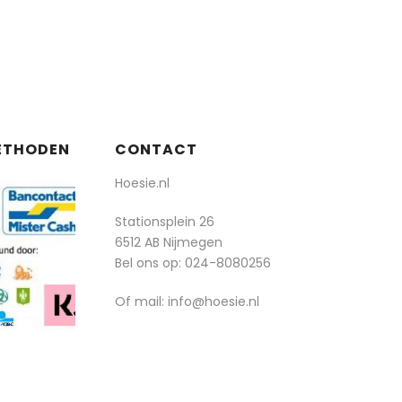
ETHODEN
CONTACT
Hoesie.nl
Stationsplein 26
6512 AB Nijmegen
Bel ons op:
024-8080256
Of mail: info@hoesie.nl