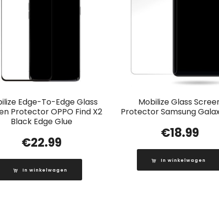
ilize Edge-To-Edge Glass
Mobilize Glass Scree
en Protector OPPO Find X2
Protector Samsung Galax
Black Edge Glue
€
18.99
€
22.99
In winkelwagen
In winkelwagen