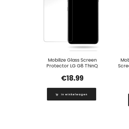
Mobilize Glass Screen
Mob
Protector LG G8 ThinQ
Scre
€
18.99
In winkelwagen