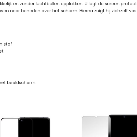
kelijk en zonder luchtbellen opplakken. U legt de screen protec
oven naar beneden over het scherm. Hierna zuigt hij zichzelf v
n stof
et
 het beeldscherm