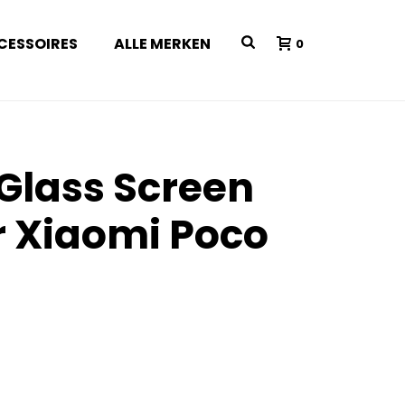
CESSOIRES
ALLE MERKEN
0
 Glass Screen
r Xiaomi Poco