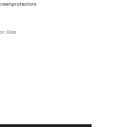
creenprotectors
or: Glas