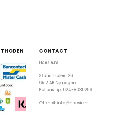
ETHODEN
CONTACT
Hoesie.nl
Stationsplein 26
6512 AB Nijmegen
Bel ons op:
024-8080256
Of mail: info@hoesie.nl