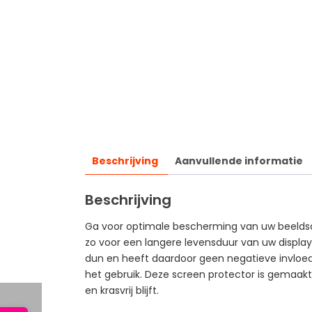
Beschrijving
Aanvullende informatie
Beschrijving
Ga voor optimale bescherming van uw beeldsch
zo voor een langere levensduur van uw display
dun en heeft daardoor geen negatieve invloed 
het gebruik. Deze screen protector is gemaakt 
en krasvrij blijft.