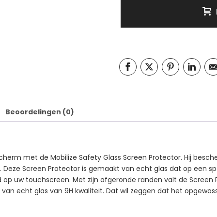
Beoordelingen (0)
erm met de Mobilize Safety Glass Screen Protector. Hij besche
. Deze Screen Protector is gemaakt van echt glas dat op een spec
op uw touchscreen. Met zijn afgeronde randen valt de Screen Prot
van echt glas van 9H kwaliteit. Dat wil zeggen dat het opgewass