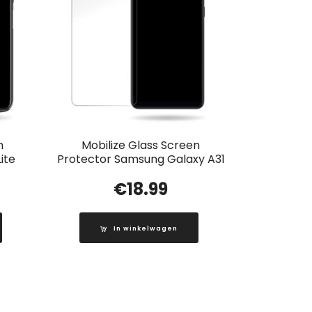
n
Mobilize Glass Screen
ite
Protector Samsung Galaxy A31
€
18.99
In winkelwagen