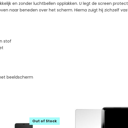
kelijk en zonder luchtbellen opplakken. U legt de screen protec
oven naar beneden over het scherm. Hierna zuigt hij zichzelf va
n stof
et
 het beeldscherm
Out of Stock