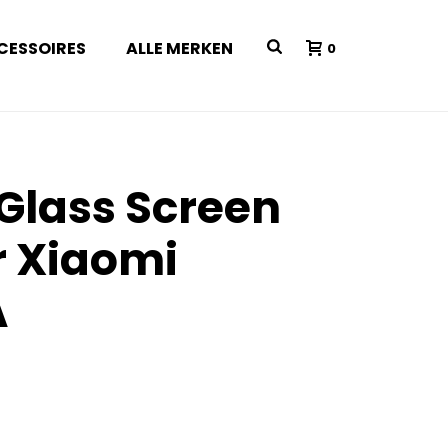
CESSOIRES
ALLE MERKEN
0
 Glass Screen
r Xiaomi
A