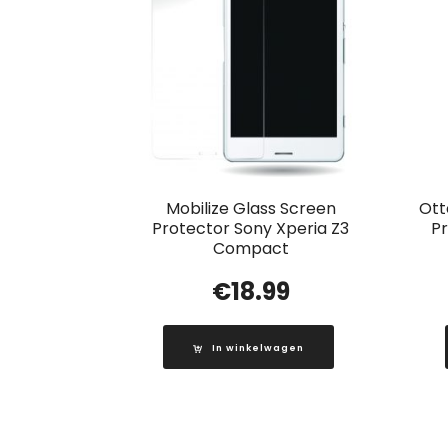
Mobilize Glass Screen
Ott
Protector Sony Xperia Z3
Pr
Compact
€
18.99
In winkelwagen