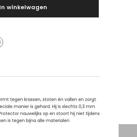
In winkelwagen
rmt tegen krassen, stoten én vallen en zorgt
iale manier is gehard. Hij is slechts 0,3 mm
ector nauwelijks op en stoort hij niet tijdens
en is tegen bijna alle materialen