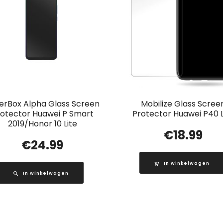
erBox Alpha Glass Screen
Mobilize Glass Scree
otector Huawei P Smart
Protector Huawei P40 L
2019/Honor 10 Lite
€
18.99
€
24.99
In winkelwagen
In winkelwagen