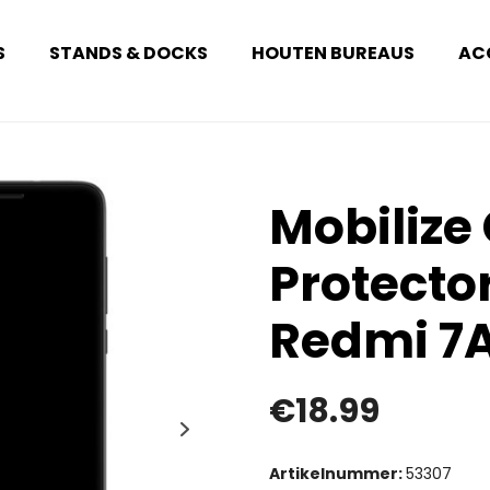
S
STANDS & DOCKS
HOUTEN BUREAUS
AC
Mobilize
Protecto
Redmi 7
€
18.99
Artikelnummer:
53307