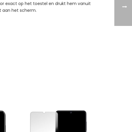
tor exact op het toestel en drukt hem vanuit
st aan het scherm.