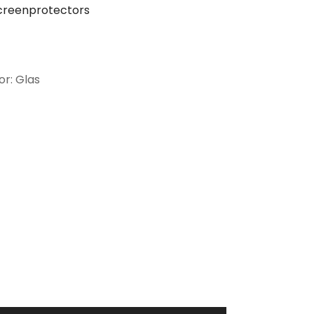
creenprotectors
or: Glas