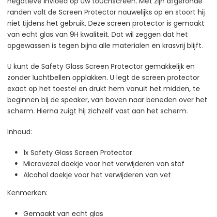
negatieve invloed op uw touchscreen. Met zijn afgeronde
randen valt de Screen Protector nauwelijks op en stoort hij
niet tijdens het gebruik. Deze screen protector is gemaakt
van echt glas van 9H kwaliteit. Dat wil zeggen dat het
opgewassen is tegen bijna alle materialen en krasvrij blijft.
U kunt de Safety Glass Screen Protector gemakkelijk en
zonder luchtbellen opplakken. U legt de screen protector
exact op het toestel en drukt hem vanuit het midden, te
beginnen bij de speaker, van boven naar beneden over het
scherm. Hierna zuigt hij zichzelf vast aan het scherm.
Inhoud:
1x Safety Glass Screen Protector
Microvezel doekje voor het verwijderen van stof
Alcohol doekje voor het verwijderen van vet
Kenmerken:
Gemaakt van echt glas