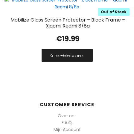
Out of Stock
Mobilize Glass Screen Protector – Black Frame –
Xiaomi Redmi 8/8a
€
19.99
In winkelwagen
CUSTOMER SERVICE
Over ons
F.A.Q.
Mijn Account