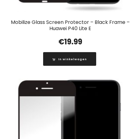
Mobilize Glass Screen Protector – Black Frame –
Huawei P40 Lite E
€
19.99
In winkelwagen