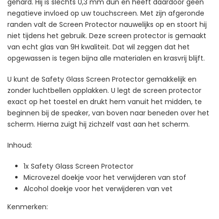
gehard. Hij is slechts 0,3 mm dun en heeft daardoor geen
negatieve invloed op uw touchscreen. Met zijn afgeronde
randen valt de Screen Protector nauwelijks op en stoort hij
niet tijdens het gebruik. Deze screen protector is gemaakt
van echt glas van 9H kwaliteit. Dat wil zeggen dat het
opgewassen is tegen bijna alle materialen en krasvrij blijft.
U kunt de Safety Glass Screen Protector gemakkelijk en
zonder luchtbellen opplakken. U legt de screen protector
exact op het toestel en drukt hem vanuit het midden, te
beginnen bij de speaker, van boven naar beneden over het
scherm. Hierna zuigt hij zichzelf vast aan het scherm.
Inhoud:
1x Safety Glass Screen Protector
Microvezel doekje voor het verwijderen van stof
Alcohol doekje voor het verwijderen van vet
Kenmerken: