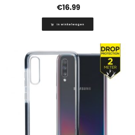
€
16.99
In winkelwagen