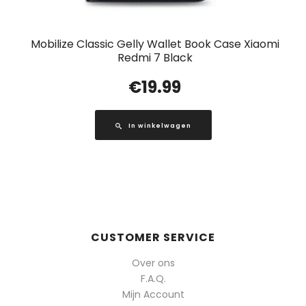
Mobilize Classic Gelly Wallet Book Case Xiaomi
Redmi 7 Black
€
19.99
In winkelwagen
CUSTOMER SERVICE
Over ons
F.A.Q.
Mijn Account