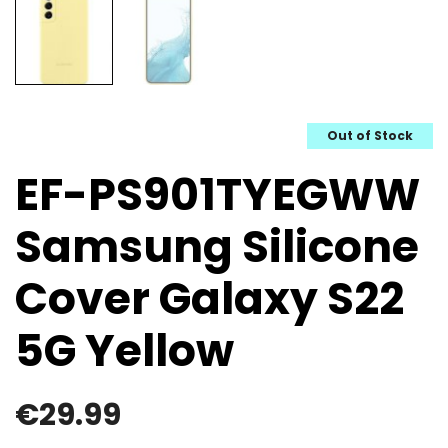
Out of Stock
EF-PS901TYEGWW
Samsung Silicone
Cover Galaxy S22
5G Yellow
€
29.99