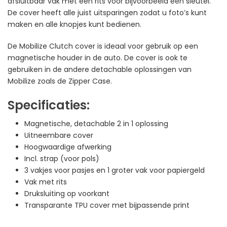
afsluitbaar vak met een rits voor bijvoorbeeld een sleutel.
De cover heeft alle juist uitsparingen zodat u foto’s kunt
maken en alle knopjes kunt bedienen.
De Mobilize Clutch cover is ideaal voor gebruik op een
magnetische houder in de auto. De cover is ook te
gebruiken in de andere detachable oplossingen van
Mobilize zoals de Zipper Case.
Specificaties:
Magnetische, detachable 2 in 1 oplossing
Uitneembare cover
Hoogwaardige afwerking
Incl. strap (voor pols)
3 vakjes voor pasjes en 1 groter vak voor papiergeld
Vak met rits
Druksluiting op voorkant
Transparante TPU cover met bijpassende print