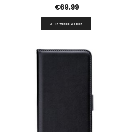
€
69.99
In winkelwagen