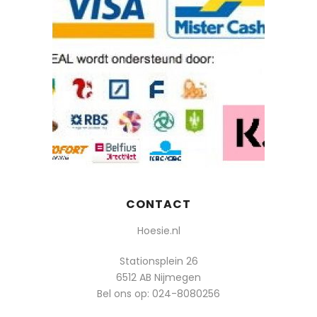
CONTACT
Hoesie.nl
Stationsplein 26
6512 AB Nijmegen
Bel ons op:
024-8080256