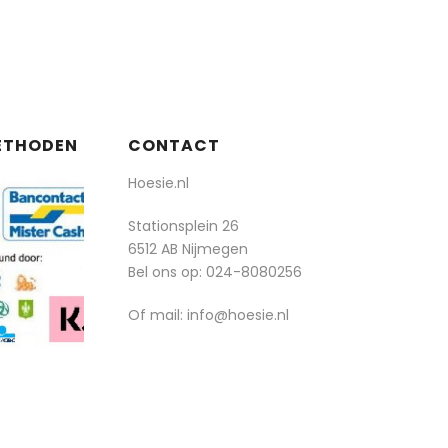
ETHODEN
CONTACT
Hoesie.nl
Stationsplein 26
6512 AB Nijmegen
Bel ons op:
024-8080256
Of mail: info@hoesie.nl