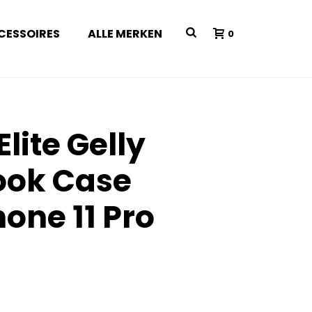
CESSOIRES
ALLE MERKEN
0
Elite Gelly
ook Case
one 11 Pro