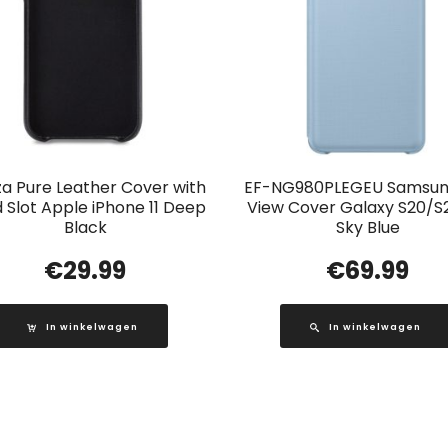
a Pure Leather Cover with
EF-NG980PLEGEU Samsun
 Slot Apple iPhone 11 Deep
View Cover Galaxy S20/S
Black
Sky Blue
€
29.99
€
69.99
In winkelwagen
In winkelwagen