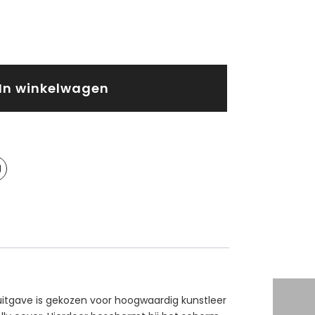
In winkelwagen
e uitgave is gekozen voor hoogwaardig kunstleer