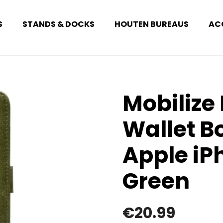
S
STANDS & DOCKS
HOUTEN BUREAUS
AC
Mobilize 
Wallet B
Apple iPh
Green
€
20.99