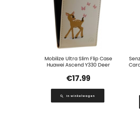
Mobilize Ultra Slim Flip Case
Senz
Huawei Ascend Y330 Deer
Card
€
17.99
In winkelwagen