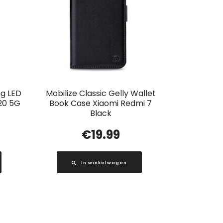
g LED
Mobilize Classic Gelly Wallet
20 5G
Book Case Xiaomi Redmi 7
Black
€
19.99
In winkelwagen