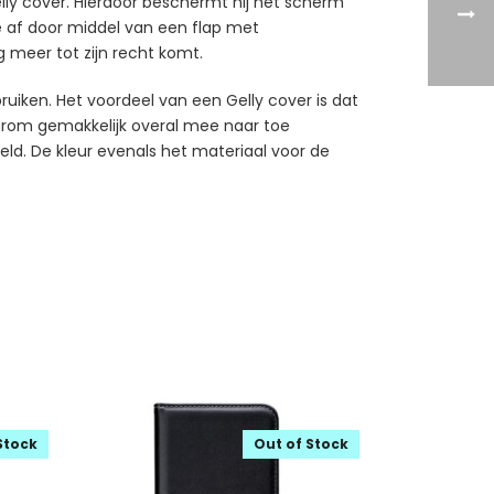
elly cover. Hierdoor beschermt hij het scherm
 af door middel van een flap met
 meer tot zijn recht komt.
ruiken. Het voordeel van een Gelly cover is dat
daarom gemakkelijk overal mee naar toe
geld. De kleur evenals het materiaal voor de
Stock
Out of Stock