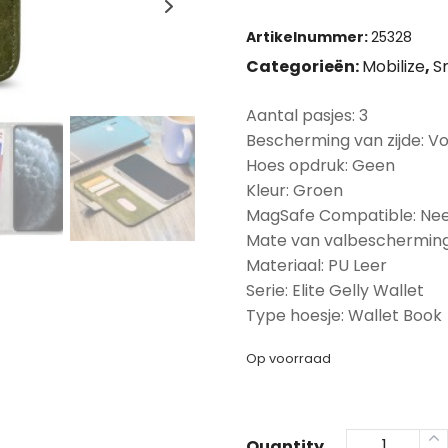
Artikelnummer:
25328
Categorieën:
Mobilize
,
S
Aantal pasjes: 3
Bescherming van zijde: Vo
Hoes opdruk: Geen
Kleur: Groen
MagSafe Compatible: Ne
Mate van valbescherming
Materiaal: PU Leer
Serie: Elite Gelly Wallet
Type hoesje: Wallet Book
Op voorraad
Quantity