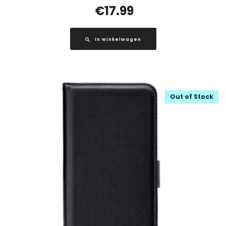
€
17.99
In winkelwagen
Out of Stock