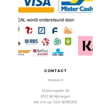
CONTACT
Hoesie.nl
Stationsplein 26
6512 AB Nijmegen
Bel ons op:
024-8080256