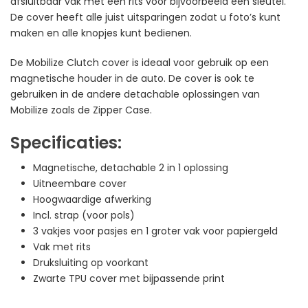
afsluitbaar vak met een rits voor bijvoorbeeld een sleutel.
De cover heeft alle juist uitsparingen zodat u foto’s kunt
maken en alle knopjes kunt bedienen.
De Mobilize Clutch cover is ideaal voor gebruik op een
magnetische houder in de auto. De cover is ook te
gebruiken in de andere detachable oplossingen van
Mobilize zoals de Zipper Case.
Specificaties:
Magnetische, detachable 2 in 1 oplossing
Uitneembare cover
Hoogwaardige afwerking
Incl. strap (voor pols)
3 vakjes voor pasjes en 1 groter vak voor papiergeld
Vak met rits
Druksluiting op voorkant
Zwarte TPU cover met bijpassende print