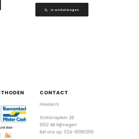
In winkelwagen
ETHODEN
CONTACT
Hoesie.nl
Stationsplein 26
6512 AB Nijmegen
Bel ons op:
024-8080256