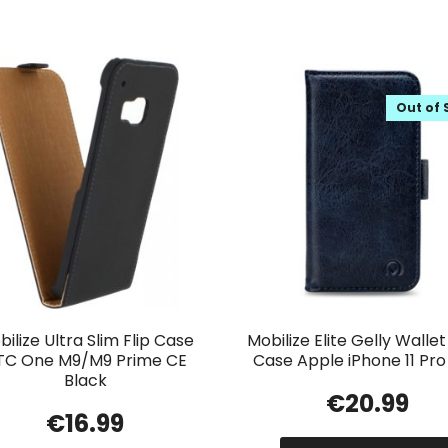
Out of 
ilize Ultra Slim Flip Case
Mobilize Elite Gelly Walle
TC One M9/M9 Prime CE
Case Apple iPhone 11 Pro
Black
€
20.99
€
16.99