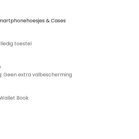
martphonehoesjes & Cases
lledig toestel
e
: Geen extra valbescherming
Wallet Book