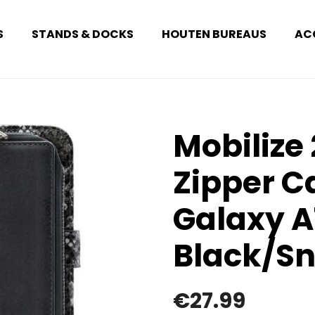
S
STANDS & DOCKS
HOUTEN BUREAUS
AC
Mobilize 
Zipper 
Galaxy A
Black/S
€
27.99