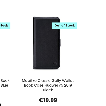
Stock
Out of Stock
t Book
Mobilize Classic Gelly Wallet
 Blue
Book Case Huawei Y5 2019
Black
€
19.99