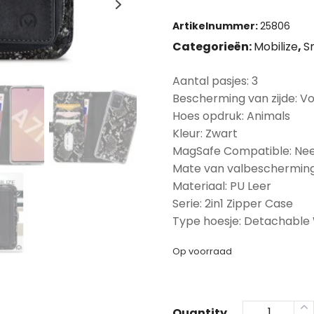
Artikelnummer:
25806
Categorieën:
Mobilize
,
S
Aantal pasjes: 3
Bescherming van zijde: Vo
Hoes opdruk: Animals
Kleur: Zwart
MagSafe Compatible: Ne
Mate van valbescherming
Materiaal: PU Leer
Serie: 2in1 Zipper Case
Type hoesje: Detachable 
Op voorraad
Quantity