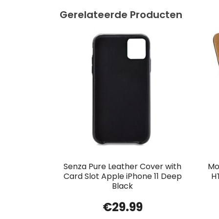
Gerelateerde Producten
Senza Pure Leather Cover with
Mob
Card Slot Apple iPhone 11 Deep
H
Black
€
29.99