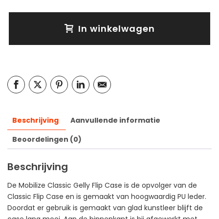
In winkelwagen
Beschrijving
Aanvullende informatie
Beoordelingen (0)
Beschrijving
De Mobilize Classic Gelly Flip Case is de opvolger van de
Classic Flip Case en is gemaakt van hoogwaardig PU leder.
Doordat er gebruik is gemaakt van glad kunstleer blijft de
case lang mooi. Aan de binnenkant is hij afgewerkt met