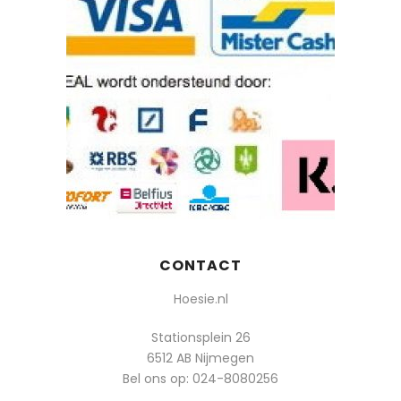
CONTACT
Hoesie.nl
Stationsplein 26
6512 AB Nijmegen
Bel ons op:
024-8080256