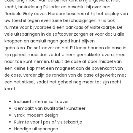
zacht, bruinkleurig PU leder en beschikt hij over een
flexibele Gelly cover. Hierdoor beschermt hij het display van
uw toestel tegen eventuele beschadigingen. Er is ook
ruimte voor bijvoorbeeld een bankpas of visitekaartje. De
vele uitsparingen in de softcover zorgen er voor dat u alle
knoppen en aansluitingen goed kunt blijven
gebruiken. De softcover en het PU leder houden de case in
zijn geheel mooi dun zodat u hem gemakkelijk overal mee
naar toe kunt nemen. U sluit de case af door middel van
een kleine flap met een magneet aan de bovenkant van
de case. Verder zijn de randen van de case afgewerkt met
een net stiksel, zodat het geheel nog meer tot zijn recht
komt.
Inclusief interne softcover
Gemaakt van kwalitatief kunstleer
Strak, modern design
Ruimte voor 1 pas of visitekaartje
Handige uitsparingen